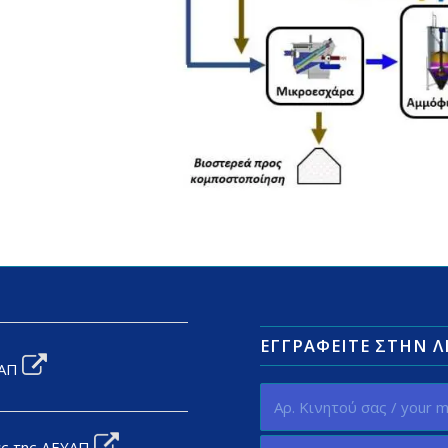
ΕΓΓΡΑΦΕΊΤΕ ΣΤΗΝ 
ΥΑΠ
ας της ΔΕΥΑΠ