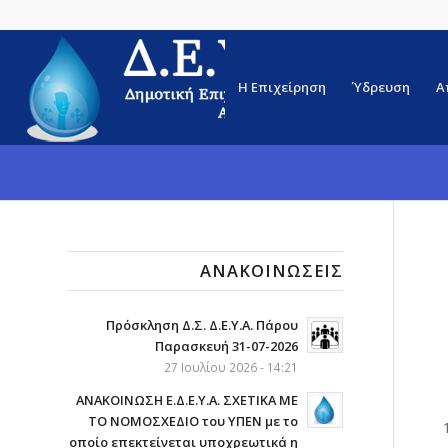
Η Επιχείρηση
Ύδρευση
Α
ΑΝΑΚΟΙΝΏΣΕΙΣ
Πρόσκληση Δ.Σ. Δ.Ε.Υ.Α. Πάρου
Παρασκευή 31-07-2026
27 Ιουλίου 2026 - 14:21
ΑΝΑΚΟΙΝΩΣΗ Ε.Δ.Ε.Υ.Α. ΣΧΕΤΙΚΑ ΜΕ
ΤΟ ΝΟΜΟΣΧΕΔΙΟ του ΥΠΕΝ με το
οποίο επεκτείνεται υποχρεωτικά η