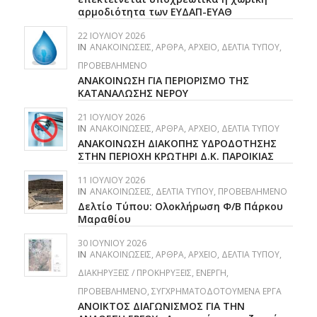
αρμοδιότητα των ΕΥΔΑΠ-ΕΥΑΘ
22 ΙΟΥΛΊΟΥ 2026
IN
ΑΝΑΚΟΙΝΏΣΕΙΣ
,
ΆΡΘΡΑ
,
ΑΡΧΕΊΟ
,
ΔΕΛΤΊΑ ΤΎΠΟΥ
,
ΠΡΟΒΕΒΛΗΜΈΝΟ
ΑΝΑΚΟΙΝΩΣΗ ΓΙΑ ΠΕΡΙΟΡΙΣΜΟ ΤΗΣ
ΚΑΤΑΝΑΛΩΣΗΣ ΝΕΡΟΥ
21 ΙΟΥΛΊΟΥ 2026
IN
ΑΝΑΚΟΙΝΏΣΕΙΣ
,
ΆΡΘΡΑ
,
ΑΡΧΕΊΟ
,
ΔΕΛΤΊΑ ΤΎΠΟΥ
AΝΑΚΟΙΝΩΣΗ ΔΙΑΚΟΠΗΣ ΥΔΡΟΔΟΤΗΣΗΣ
ΣΤΗΝ ΠΕΡΙΟΧΗ ΚΡΩΤΗΡΙ Δ.Κ. ΠΑΡΟΙΚΙΑΣ
11 ΙΟΥΛΊΟΥ 2026
IN
ΑΝΑΚΟΙΝΏΣΕΙΣ
,
ΔΕΛΤΊΑ ΤΎΠΟΥ
,
ΠΡΟΒΕΒΛΗΜΈΝΟ
Δελτίο Τύπου: Ολοκλήρωση Φ/Β Πάρκου
Μαραθίου
30 ΙΟΥΝΊΟΥ 2026
IN
ΑΝΑΚΟΙΝΏΣΕΙΣ
,
ΆΡΘΡΑ
,
ΑΡΧΕΊΟ
,
ΔΕΛΤΊΑ ΤΎΠΟΥ
,
ΔΙΑΚΗΡΎΞΕΙΣ / ΠΡΟΚΗΡΎΞΕΙΣ
,
ΕΝΕΡΓΉ
,
ΠΡΟΒΕΒΛΗΜΈΝΟ
,
ΣΥΓΧΡΗΜΑΤΟΔΟΤΟΎΜΕΝΑ ΈΡΓΑ
ΑΝΟΙΚΤΟΣ ΔΙΑΓΩΝΙΣΜΟΣ ΓΙΑ ΤΗΝ