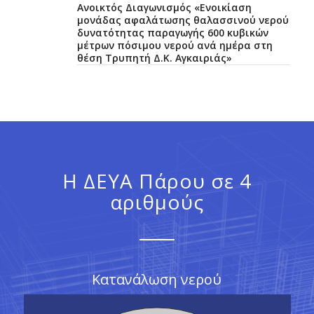
Ανοικτός Διαγωνισμός «Ενοικίαση
μονάδας αφαλάτωσης θαλασσινού νερού
δυνατότητας παραγωγής 600 κυβικών
μέτρων πόσιμου νερού ανά ημέρα στη
θέση Τρυπητή Δ.Κ. Αγκαιριάς»
Η ΔΕΥΑ Πάρου σε 4
αριθμούς
Κατανάλωση νερού