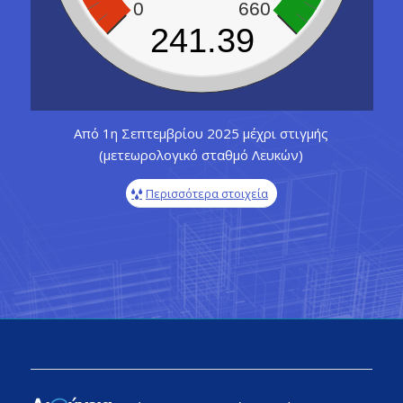
0
660
241.39
Από 1η Σεπτεμβρίου 2025 μέχρι στιγμής
(μετεωρολογικό σταθμό Λευκών)
Περισσότερα στοιχεία