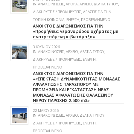
IN
ΑΝΑΚΟΙΝΏΣΕΙΣ
,
ΆΡΘΡΑ
,
ΑΡΧΕΊΟ
,
ΔΕΛΤΊΑ ΤΎΠΟΥ
,
ΔΙΑΚΗΡΎΞΕΙΣ / ΠΡΟΚΗΡΎΞΕΙΣ
,
ΔΡΆΣΕΙΣ ΓΙΑ ΤΗΝ
ΤΟΠΙΚΉ ΚΟΙΝΩΝΊΑ
,
ΕΝΕΡΓΉ
,
ΠΡΟΒΕΒΛΗΜΈΝΟ
ΑΝΟΙΚΤΟΣ ΔΙΑΓΩΝΙΣΜΟΣ ΓΙΑ ΤΗΝ
«Προμήθεια γερανοφόρου οχήματος με
ανατρεπόμενη κιβωτάμαξα»
3 ΙΟΥΝΊΟΥ 2026
IN
ΑΝΑΚΟΙΝΏΣΕΙΣ
,
ΑΡΧΕΊΟ
,
ΔΕΛΤΊΑ ΤΎΠΟΥ
,
ΔΙΑΚΗΡΎΞΕΙΣ / ΠΡΟΚΗΡΎΞΕΙΣ
,
ΕΝΕΡΓΉ
,
ΠΡΟΒΕΒΛΗΜΈΝΟ
ΑΝΟΙΚΤΟΣ ΔΙΑΓΩΝΙΣΜΟΣ ΓΙΑ ΤΗΝ
««ΕΠΕΚΤΑΣΗ ΔΥΝΑΜΙΚΟΤΗΤΑΣ ΜΟΝΑΔΑΣ
ΑΦΑΛΑΤΩΣΗΣ ΠΑΡΑΣΠΟΡΟΥ ΜΕ
ΠΡΟΜΗΘΕΙΑ ΚΑΙ ΕΓΚΑΤΑΣΤΑΣΗ ΝΕΑΣ
ΜΟΝΑΔΑΣ ΑΦΑΛΑΤΩΣΗΣ ΘΑΛΑΣΣΙΝΟΥ
ΝΕΡΟΥ ΠΑΡΟΧΗΣ 2.500 m3»
22 ΜΑΪ́ΟΥ 2026
IN
ΑΝΑΚΟΙΝΏΣΕΙΣ
,
ΑΡΧΕΊΟ
,
ΔΕΛΤΊΑ ΤΎΠΟΥ
,
ΔΙΑΚΗΡΎΞΕΙΣ / ΠΡΟΚΗΡΎΞΕΙΣ
,
ΕΝΕΡΓΉ
,
ΠΡΟΒΕΒΛΗΜΈΝΟ