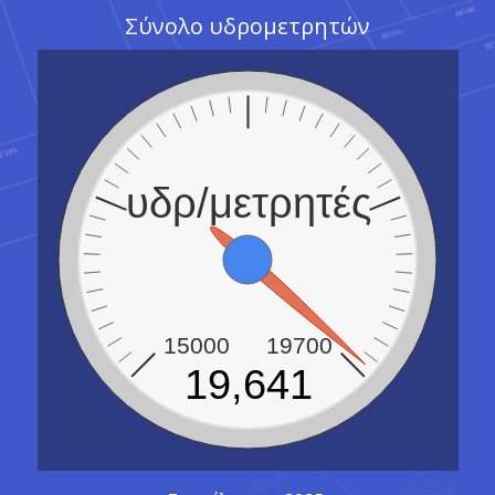
Σύνολο υδρομετρητών
υδρ/μετρητές
15000
19700
19,641