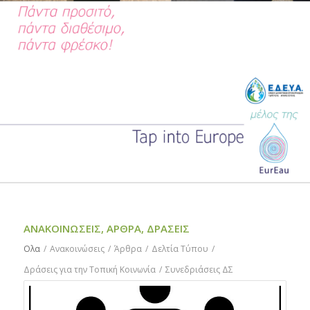
ΑΝΑΚΟΙΝΏΣΕΙΣ, ΆΡΘΡΑ, ΔΡΆΣΕΙΣ
Ολα
/
Ανακοινώσεις
/
Άρθρα
/
Δελτία Τύπου
/
Δράσεις για την Τοπική Κοινωνία
/
Συνεδριάσεις ΔΣ