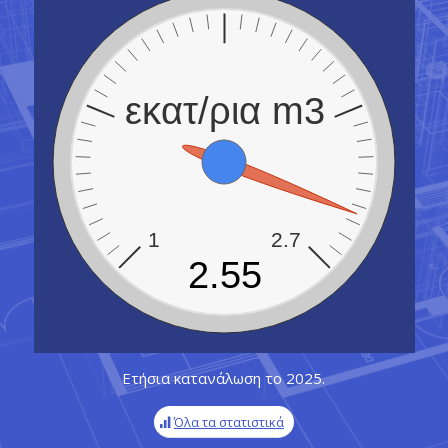
εκατ/ρια m3
1
2.7
2.55
Ετήσια κατανάλωση το 2025.
Όλα τα στατιστικά