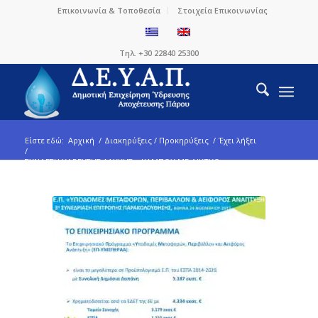
Επικοινωνία & Τοποθεσία
Στοιχεία Επικοινωνίας
Τηλ. +30 22840 25300
Είστε εδώ:
Αρχική
/
Διακηρύξεις / Προκηρύξεις
/
Έχει λήξει
/
ΣΥΝΔΕΣΗ ΥΔΡΕΥΣΗΣ ΑΛΥΚΗΣ – ΚΑΜΠΟΥ ΜΕ ΔΙΚΤΥΟ
ΑΦΑΛΑΤΩΣΗΣ...