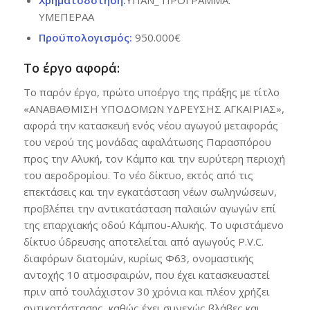
Χρηματοδότηση:
ΥΠΑΝ_ ΠΡΟΓΡΑΜΜΑ:
ΥΜΕΠΕΡΑΑ
Προϋπολογισμός:
950.000€
Το έργο αφορά:
Το παρόν έργο, πρώτο υποέργο της πράξης με τίτλο
«ΑΝΑΒΑΘΜΙΣΗ ΥΠΟΔΟΜΩΝ ΥΔΡΕΥΣΗΣ ΑΓΚΑΙΡΙΑΣ»,
αφορά την κατασκευή ενός νέου αγωγού μεταφοράς
του νερού της μονάδας αφαλάτωσης Παρασπόρου
προς την Αλυκή, τον Κάμπο και την ευρύτερη περιοχή
του αεροδρομίου. Το νέο δίκτυο, εκτός από τις
επεκτάσεις και την εγκατάσταση νέων σωληνώσεων,
προβλέπει την αντικατάσταση παλαιών αγωγών επί
της επαρχιακής οδού Κάμπου-Αλυκής. Το υφιστάμενο
δίκτυο ύδρευσης αποτελείται από αγωγούς P.V.C.
διαφόρων διατομών, κυρίως Φ63, ονομαστικής
αντοχής 10 ατμοσφαιρών, που έχει κατασκευαστεί
πριν από τουλάχιστον 30 χρόνια και πλέον χρήζει
αντικατάστασης, καθώς έχει συνεχώς βλάβες και