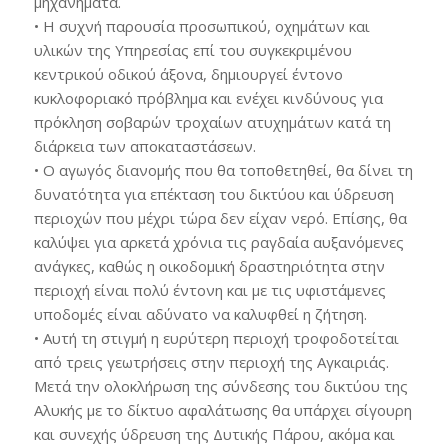
μηχανήματα.
• Η συχνή παρουσία προσωπικού, οχημάτων και
υλικών της Υπηρεσίας επί του συγκεκριμένου
κεντρικού οδικού άξονα, δημιουργεί έντονο
κυκλοφοριακό πρόβλημα και ενέχει κινδύνους για
πρόκληση σοβαρών τροχαίων ατυχημάτων κατά τη
διάρκεια των αποκαταστάσεων.
• Ο αγωγός διανομής που θα τοποθετηθεί, θα δίνει τη
δυνατότητα για επέκταση του δικτύου και ύδρευση
περιοχών που μέχρι τώρα δεν είχαν νερό. Επίσης, θα
καλύψει για αρκετά χρόνια τις ραγδαία αυξανόμενες
ανάγκες, καθώς η οικοδομική δραστηριότητα στην
περιοχή είναι πολύ έντονη και με τις υφιστάμενες
υποδομές είναι αδύνατο να καλυφθεί η ζήτηση.
• Αυτή τη στιγμή η ευρύτερη περιοχή τροφοδοτείται
από τρεις γεωτρήσεις στην περιοχή της Αγκαιριάς.
Μετά την ολοκλήρωση της σύνδεσης του δικτύου της
Αλυκής με το δίκτυο αφαλάτωσης θα υπάρχει σίγουρη
και συνεχής ύδρευση της Δυτικής Πάρου, ακόμα και