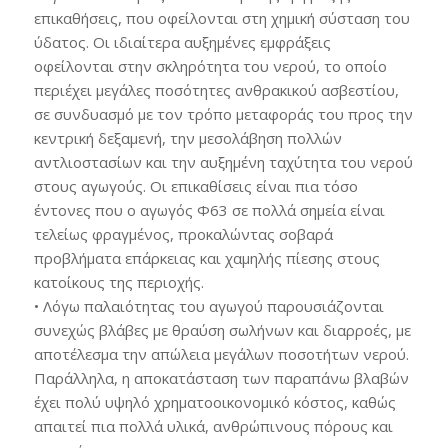
επικαθήσεις, που οφείλονται στη χημική σύσταση του
ύδατος. Οι ιδιαίτερα αυξημένες εμφράξεις
οφείλονται στην σκληρότητα του νερού, το οποίο
περιέχει μεγάλες ποσότητες ανθρακικού ασβεστίου,
σε συνδυασμό με τον τρόπο μεταφοράς του προς την
κεντρική δεξαμενή, την μεσολάβηση πολλών
αντλιοστασίων και την αυξημένη ταχύτητα του νερού
στους αγωγούς. Οι επικαθίσεις είναι πια τόσο
έντονες που ο αγωγός Φ63 σε πολλά σημεία είναι
τελείως φραγμένος, προκαλώντας σοβαρά
προβλήματα επάρκειας και χαμηλής πίεσης στους
κατοίκους της περιοχής.
• Λόγω παλαιότητας του αγωγού παρουσιάζονται
συνεχώς βλάβες με θραύση σωλήνων και διαρροές, με
αποτέλεσμα την απώλεια μεγάλων ποσοτήτων νερού.
Παράλληλα, η αποκατάσταση των παραπάνω βλαβών
έχει πολύ υψηλό χρηματοοικονομικό κόστος, καθώς
απαιτεί πια πολλά υλικά, ανθρώπινους πόρους και