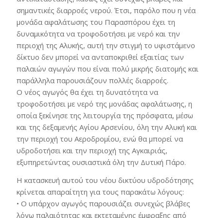
σημαντικές διαρροές νερού. Έτσι, παρόλο που η νέα
μονάδα αφαλάτωσης του Παρασπόρου έχει τη
δυναμικότητα να τροφοδοτήσει με νερό και την
περιοχή της Αλυκής, αυτή την στιγμή το υφιστάμενο
δίκτυο δεν μπορεί να ανταποκριθεί εξαιτίας των
παλαιών αγωγών που είναι πολύ μικρής διατομής και
παράλληλα παρουσιάζουν πολλές διαρροές.
Ο νέος αγωγός θα έχει τη δυνατότητα να
τροφοδοτήσει με νερό της μονάδας αφαλάτωσης, η
οποία ξεκίνησε της λειτουργία της πρόσφατα, μέσω
και της δεξαμενής Αγίου Αρσενίου, όλη την Αλυκή και
την περιοχή του Αεροδρομίου, ενώ θα μπορεί να
υδροδοτήσει και την περιοχή της Αγκαιριάς,
εξυπηρετώντας ουσιαστικά όλη την Δυτική Πάρο.
Η κατασκευή αυτού του νέου δικτύου υδροδότησης
κρίνεται απαραίτητη για τους παρακάτω λόγους:
• Ο υπάρχον αγωγός παρουσιάζει συνεχώς βλάβες
λόγω παλαιότητας και εκτεταμένης έμφραξης από