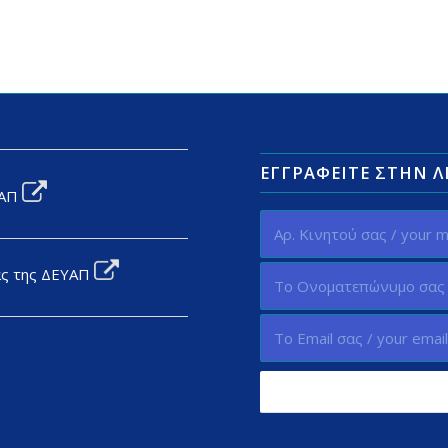
ΕΓΓΡΑΦΕΊΤΕ ΣΤΗΝ 
ΥΑΠ
ας της ΔΕΥΑΠ