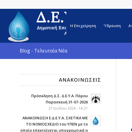
Η Επιχείρηση
Ύδρευση
Α
Blog - Τελευταία Νέα
ΑΝΑΚΟΙΝΏΣΕΙΣ
Πρόσκληση Δ.Σ. Δ.Ε.Υ.Α. Πάρου
Παρασκευή 31-07-2026
27 Ιουλίου 2026 - 14:21
ΑΝΑΚΟΙΝΩΣΗ Ε.Δ.Ε.Υ.Α. ΣΧΕΤΙΚΑ ΜΕ
ΤΟ ΝΟΜΟΣΧΕΔΙΟ του ΥΠΕΝ με το
οποίο επεκτείνεται υποχρεωτικά η