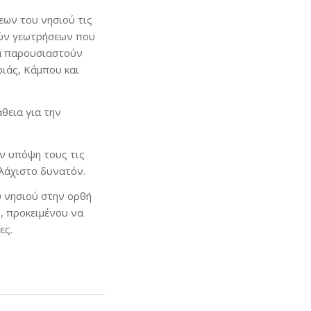
εων του νησιού τις
ιών γεωτρήσεων που
να παρουσιαστούν
ιάς, Κάμπου και
θεια για την
ν υπόψη τους τις
ελάχιστο δυνατόν.
 νησιού στην ορθή
, προκειμένου να
ες.