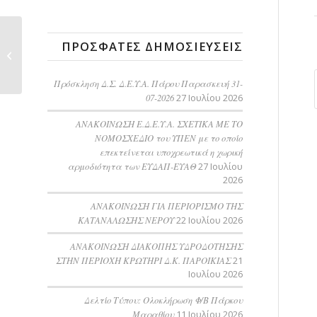
ΠΡΌΣΦΑΤΕΣ ΔΗΜΟΣΙΕΎΣΕΙΣ
Πρόσκληση ΔΣ ΔΕΥΑΠ
Πρόσκληση Δ.Σ. Δ.Ε.Υ.Α. Πάρου Παρασκευή 31-
07-2026
27 Ιουλίου 2026
ΑΝΑΚΟΙΝΩΣΗ Ε.Δ.Ε.Υ.Α. ΣΧΕΤΙΚΑ ΜΕ ΤΟ
ΝΟΜΟΣΧΕΔΙΟ του ΥΠΕΝ με το οποίο
επεκτείνεται υποχρεωτικά η χωρική
αρμοδιότητα των ΕΥΔΑΠ-ΕΥΑΘ
27 Ιουλίου
2026
ΑΝΑΚΟΙΝΩΣΗ ΓΙΑ ΠΕΡΙΟΡΙΣΜΟ ΤΗΣ
ΚΑΤΑΝΑΛΩΣΗΣ ΝΕΡΟΥ
22 Ιουλίου 2026
AΝΑΚΟΙΝΩΣΗ ΔΙΑΚΟΠΗΣ ΥΔΡΟΔΟΤΗΣΗΣ
ΣΤΗΝ ΠΕΡΙΟΧΗ ΚΡΩΤΗΡΙ Δ.Κ. ΠΑΡΟΙΚΙΑΣ
21
Ιουλίου 2026
Δελτίο Τύπου: Ολοκλήρωση Φ/Β Πάρκου
Μαραθίου
11 Ιουλίου 2026