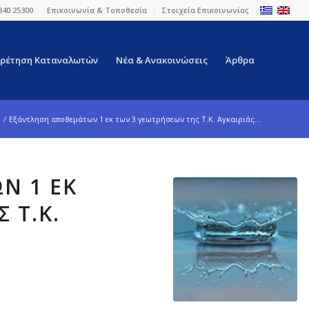
840 25300
Επικοινωνία & Τοποθεσία
Στοιχεία Επικοινωνίας
ρέτηση Καταναλωτών
Νέα & Ανακοινώσεις
Άρθρα
/
Εξάντληση αποθεμάτων 1 εκ των 3 γεωτρήσεων της Τ.Κ. Αγκαιριάς...
Ν 1 ΕΚ
 Τ.Κ.