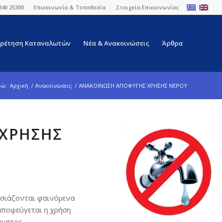
840 25300
Επικοινωνία & Τοποθεσία
Στοιχεία Επικοινωνίας
ρέτηση Καταναλωτών
Νέα & Ανακοινώσεις
Άρθρα
δώ:
Αρχική
/
Ανακοινώσεις
/
ΑΝΑΚΟΙΝΩΣΗ ΑΠΟΦΥΓΗΣ ΧΡΗΣΗΣ ΝΕΡΟΥ
ΧΡΗΣΗΣ
σιάζονται φαινόμενα
αποφεύγεται η χρήση
ήματος.