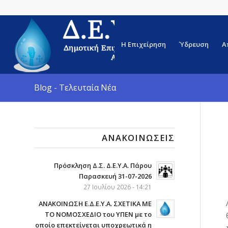
Η Επιχείρηση
Ύδρευση
Α
Blog - Τελευταία Νέα
ΑΝΑΚΟΙΝΏΣΕΙΣ
Πρόσκληση Δ.Σ. Δ.Ε.Υ.Α. Πάρου
Παρασκευή 31-07-2026
27 Ιουλίου 2026 - 14:21
ΑΝΑΚΟΙΝΩΣΗ Ε.Δ.Ε.Υ.Α. ΣΧΕΤΙΚΑ ΜΕ
ΤΟ ΝΟΜΟΣΧΕΔΙΟ του ΥΠΕΝ με το
οποίο επεκτείνεται υποχρεωτικά η