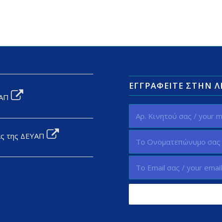
ΕΓΓΡΑΦΕΊΤΕ ΣΤΗΝ 
ΥΑΠ
ας της ΔΕΥΑΠ