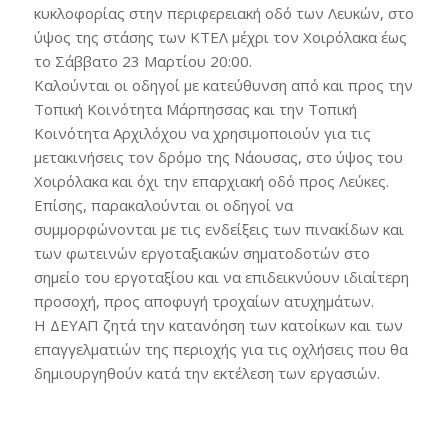
κυκλοφορίας στην περιφερειακή οδό των Λευκών, στο
ύψος της στάσης των ΚΤΕΛ μέχρι τον Χοιρόλακα έως
το Σάββατο 23 Μαρτίου 20:00.
Καλούνται οι οδηγοί με κατεύθυνση από και προς την
Τοπική Κοινότητα Μάρπησσας και την Τοπική
Κοινότητα Αρχιλόχου να χρησιμοποιούν για τις
μετακινήσεις τον δρόμο της Νάουσας, στο ύψος του
Χοιρόλακα και όχι την επαρχιακή οδό προς Λεύκες.
Επίσης, παρακαλούνται οι οδηγοί να
συμμορφώνονται με τις ενδείξεις των πινακίδων και
των φωτεινών εργοταξιακών σηματοδοτών στο
σημείο του εργοταξίου και να επιδεικνύουν ιδιαίτερη
προσοχή, προς αποφυγή τροχαίων ατυχημάτων.
Η ΔΕΥΑΠ ζητά την κατανόηση των κατοίκων και των
επαγγελματιών της περιοχής για τις οχλήσεις που θα
δημιουργηθούν κατά την εκτέλεση των εργασιών.