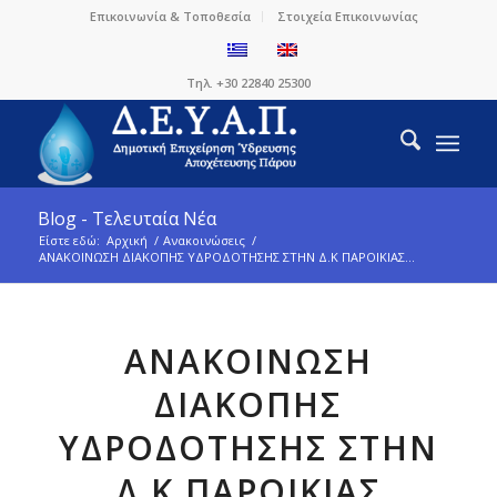
Επικοινωνία & Τοποθεσία
Στοιχεία Επικοινωνίας
Τηλ. +30 22840 25300
Blog - Τελευταία Νέα
Είστε εδώ:
Αρχική
/
Ανακοινώσεις
/
ΑΝΑΚΟΙΝΩΣΗ ΔΙΑΚΟΠΗΣ ΥΔΡΟΔΟΤΗΣΗΣ ΣΤΗΝ Δ.Κ ΠΑΡΟΙΚΙΑΣ...
ΑΝΑΚΟΙΝΩΣΗ
ΔΙΑΚΟΠΗΣ
ΥΔΡΟΔΟΤΗΣΗΣ ΣΤΗΝ
Δ.Κ ΠΑΡΟΙΚΙΑΣ