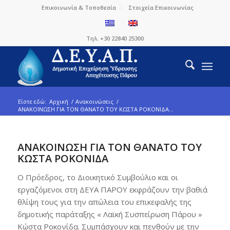
Επικοινωνία & Τοποθεσία
Στοιχεία Επικοινωνίας
Τηλ. +30 22840 25300
Είστε εδώ:
Αρχική
/
Ανακοινώσεις
/
ΑΝΑΚΟΙΝΩΣΗ ΓΙΑ ΤΟΝ ΘΑΝΑΤΟ ΤΟΥ ΚΩΣΤΑ ΡΟΚΟΝΙΔΑ...
ΑΝΑΚΟΙΝΩΣΗ ΓΙΑ ΤΟΝ ΘΑΝΑΤΟ ΤΟΥ
ΚΩΣΤΑ ΡΟΚΟΝΙΔΑ
Ο Πρόεδρος, το Διοικητικό Συμβούλιο και οι
εργαζόμενοι στη ΔΕΥΑ ΠΑΡΟΥ εκφράζουν την βαθιά
θλίψη τους για την απώλεια του επικεφαλής της
δημοτικής παράταξης « Λαϊκή Συσπείρωση Πάρου »
Κώστα Ροκονίδα. Συμπάσχουν και πενθούν με την