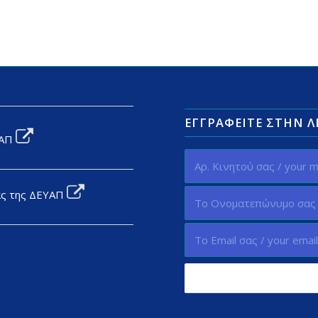
ΕΓΓΡΑΦΕΊΤΕ ΣΤΗΝ 
ΥΑΠ
ας της ΔΕΥΑΠ