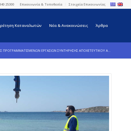
840 25300
Επικοινωνία & Τοποθεσία
Στοιχεία Επικοινωνίας
ρέτηση Καταναλωτών
Νέα & Ανακοινώσεις
Άρθρα
Σ ΠΡΟΓΡΑΜΜΑΤΙΣΜΕΝΩΝ ΕΡΓΑΣΙΩΝ ΣΥΝΤΗΡΗΣΗΣ ΑΠΟΧΕΤΕΥΤΙΚΟΥ Α...