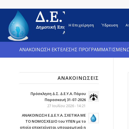
Η Επιχείρηση
Ύδρευση
Α
ΑΝΑΚΟΙΝΩΣΗ ΕΚΤΕΛΕΣΗΣ ΠΡΟΓΡΑΜΜΑΤΙΣΜΕΝΩΝ
ΑΝΑΚΟΙΝΏΣΕΙΣ
Πρόσκληση Δ.Σ. Δ.Ε.Υ.Α. Πάρου
Παρασκευή 31-07-2026
27 Ιουλίου 2026 - 14:21
ΑΝΑΚΟΙΝΩΣΗ Ε.Δ.Ε.Υ.Α. ΣΧΕΤΙΚΑ ΜΕ
ΤΟ ΝΟΜΟΣΧΕΔΙΟ του ΥΠΕΝ με το
οποίο επεκτείνεται υποχρεωτικά η