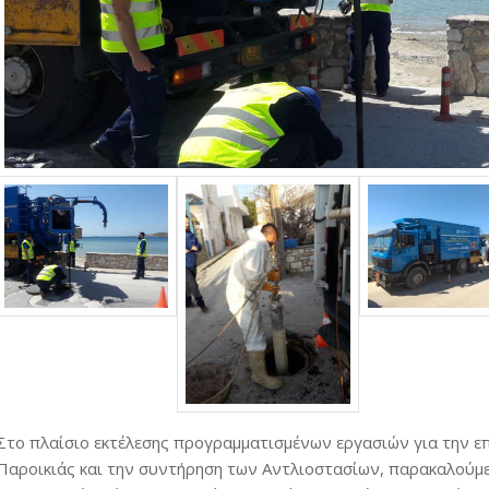
Στο πλαίσιο εκτέλεσης προγραμματισμένων εργασιών για την ε
Παροικιάς και την συντήρηση των Αντλιοστασίων, παρακαλούμε