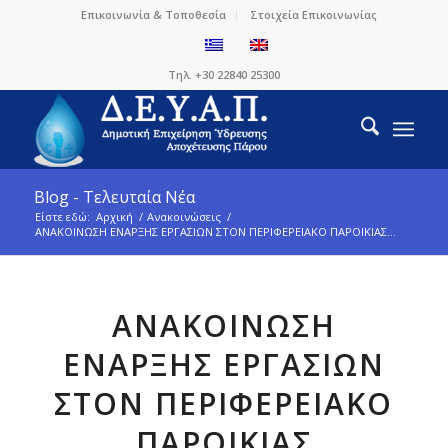
Επικοινωνία & Τοποθεσία
Στοιχεία Επικοινωνίας
Τηλ. +30 22840 25300
Blog - Τελευταία Νέα
Είστε εδώ:
Αρχική
/
Ανακοινώσεις
/
ΑΝΑΚΟΙΝΩΣΗ ΕΝΑΡΞΗΣ ΕΡΓΑΣΙΩΝ ΣΤΟΝ ΠΕΡΙΦΕΡΕΙΑΚΟ ΠΑΡΟΙΚΙΑΣ...
ΑΝΑΚΟΙΝΩΣΗ
ΕΝΑΡΞΗΣ ΕΡΓΑΣΙΩΝ
ΣΤΟΝ ΠΕΡΙΦΕΡΕΙΑΚΟ
ΠΑΡΟΙΚΙΑΣ