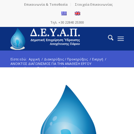
Επικοινωνία & Τοποθεσία
Στοιχεία Επικοινωνίας
Τηλ. +30 22840 25300
Είστε εδώ:
Αρχική
/
Διακηρύξεις / Προκηρύξεις
/
Ενεργή
/
ΑΝΟΙΚΤΟΣ ΔΙΑΓΩΝΙΣΜΟΣ ΓΙΑ ΤΗΝ ΑΝΑΘΕΣΗ ΕΡΓΟΥ
«Αποκατάσταση ζημιών σε έργα ύδρευση...