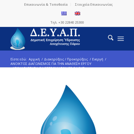
Επικοινωνία & Τοποθεσία
Στοιχεία Επικοινωνίας
Τηλ. +30 22840 25300
Είστε εδώ:
Αρχική
/
Διακηρύξεις / Προκηρύξεις
/
Ενεργή
/
ΑΝΟΙΚΤΟΣ ΔΙΑΓΩΝΙΣΜΟΣ ΓΙΑ ΤΗΝ ΑΝΑΘΕΣΗ ΕΡΓΟΥ
«ΑΠΟΚΑΤΑΣΤΑΣΗ ΟΔΟΣΤΡΩΜΑΤΩΝ ΣΕ ΟΔΟΥΣ ...