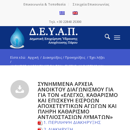
Επικοινωνία & Τοποθεσία
Στοιχεία Επικοινωνίας
Τηλ. +30 22840 25300
Είστε εδώ:
Αρχική
/
Διακηρύξεις / Προκηρύξεις
/
Έχει λήξει
/
ΑΝΟΙΚΤΟΣ ΔΙΑΓΩΝΙΣΜΟΣ ΓΙΑ ΤOΝ «ΈΛΕΓΧΟ, ΚΑΘΑΡΙΣΜΟ ΚΑΙ
ΕΠΙΣΚΕΥΗ ΕΙΣΡΟΩΝ ΑΠΟΧΕΤΕΥΤΙΚΩΝ ΑΓΩΓ...
ΣΥΝΗΜΜΕΝΑ ΑΡΧΕΙΑ
ΑΝΟΙΚΤΟΥ ΔΙΑΓΩΝΙΣΜΟΥ ΓΙΑ
ΓΙΑ ΤOΝ «ΈΛΕΓΧΟ, ΚΑΘΑΡΙΣΜΟ
ΚΑΙ ΕΠΙΣΚΕΥΗ ΕΙΣΡΟΩΝ
ΑΠΟΧΕΤΕΥΤΙΚΩΝ ΑΓΩΓΩΝ ΚΑΙ
ΠΛΗΡΗ ΚΑΘΑΡΙΣΜΟ
ΑΝΤΛΙΟΣΤΑΣΙΩΝ ΛΥΜΑΤΩΝ»
1. ΠΕΡΙΛΗΨΗ ΔΙΑΚΗΡΥΞΗΣ
2. ΔΙΑΚΗΡΥΞΗ