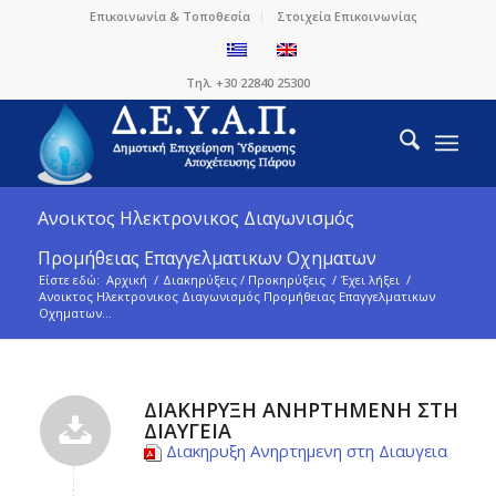
Επικοινωνία & Τοποθεσία
Στοιχεία Επικοινωνίας
Τηλ. +30 22840 25300
Ανοικτος Ηλεκτρονικος Διαγωνισμός
Προμήθειας Επαγγελματικων Οχηματων
Είστε εδώ:
Αρχική
/
Διακηρύξεις / Προκηρύξεις
/
Έχει λήξει
/
Ανοικτος Ηλεκτρονικος Διαγωνισμός Προμήθειας Επαγγελματικων
Οχηματων...
ΔΙΑΚΗΡΥΞΗ ΑΝΗΡΤΗΜΕΝΗ ΣΤΗ
ΔΙΑΥΓΕΙΑ
Διακηρυξη Ανηρτημενη στη Διαυγεια