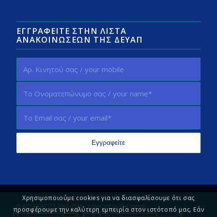
ΕΓΓΡΑΦΕΊΤΕ ΣΤΗΝ ΛΊΣΤΑ
ΑΝΑΚΟΙΝΏΣΕΩΝ ΤΗΣ ΔΕΥΑΠ
Χρησιμοποιούμε cookies για να διασφαλίσουμε ότι σας
© ΔΕΥΑ ΠΑΡΟΥ 2002-2026 - powered by
Parosweb
προσφέρουμε την καλύτερη εμπειρία στον ιστότοπό μας. Εάν
Επικοινωνία & Τοποθεσία
Άλλα Στοιχεία Επικοινωνίας