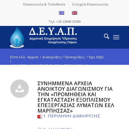
Επικοινωνία & Τοποθεσία
Στοιχεία Επικοινωνίας
Τηλ. +30 22840 25300
Είστε εδώ:
Αρχική
/
Διακηρύξεις / Προκηρύξεις
/
Έχει λήξει
/
ΑΝΟΙΚΤΟΣ ΔΙΑΓΩΝΙΣΜΟΣ ΓΙΑ ΤΗΝ «ΠΡΟΜΗΘΕΙΑ ΚΑΙ
ΕΓΚΑΤΑΣΤΑΣΗ ΕΞΟΠΛΙΣΜΟΥ ΕΠΕΞΕΡΓ...
ΣΥΝΗΜΜΕΝΑ ΑΡΧΕΙΑ
ΑΝΟΙΚΤΟΥ ΔΙΑΓΩΝΙΣΜΟΥ ΓΙΑ
ΤΗΝ «ΠΡΟΜΗΘΕΙΑ ΚΑΙ
ΕΓΚΑΤΑΣΤΑΣΗ ΕΞΟΠΛΙΣΜΟΥ
ΕΠΕΞΕΡΓΑΣΙΑΣ ΛΥΜΑΤΩΝ ΕΕΛ
ΜΑΡΠΗΣΣΑΣ»
1. ΠΕΡΙΛΗΨΗ ΔΙΑΚΗΡΥΞΗΣ