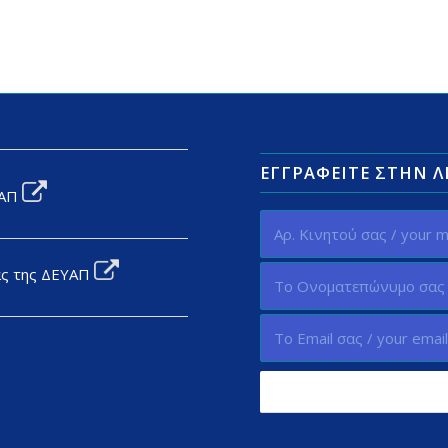
ΕΓΓΡΑΦΕΊΤΕ ΣΤΗΝ 
ΥΑΠ
ας της ΔΕΥΑΠ