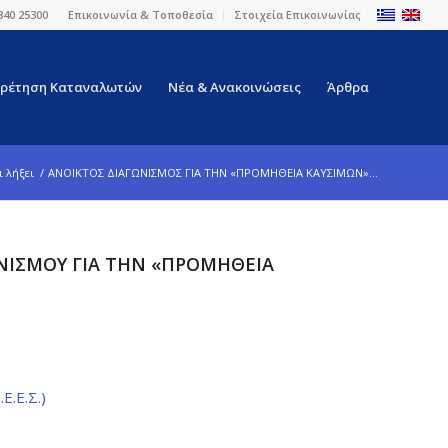
840 25300
Επικοινωνία & Τοποθεσία
Στοιχεία Επικοινωνίας
ρέτηση Καταναλωτών
Νέα & Ανακοινώσεις
Άρθρα
ι λήξει
/
ΑΝΟΙΚΤΟΣ ΔΙΑΓΩΝΙΣΜΟΣ ΓΙΑ ΤΗΝ «ΠΡΟΜΗΘΕΙΑ ΚΑΥΣΙΜΩΝ»...
ΝΙΣΜΟΥ ΓΙΑ ΤΗΝ «ΠΡΟΜΗΘΕΙΑ
.Ε.Σ.)