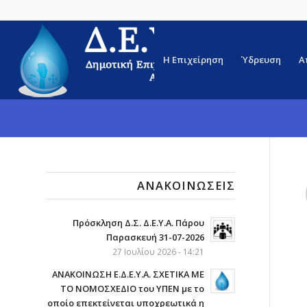
Η Επιχείρηση
Ύδρευση
Α
ΑΝΑΚΟΙΝΏΣΕΙΣ
Πρόσκληση Δ.Σ. Δ.Ε.Υ.Α. Πάρου
Παρασκευή 31-07-2026
27 Ιουλίου 2026 - 14:21
ΑΝΑΚΟΙΝΩΣΗ Ε.Δ.Ε.Υ.Α. ΣΧΕΤΙΚΑ ΜΕ
ΤΟ ΝΟΜΟΣΧΕΔΙΟ του ΥΠΕΝ με το
οποίο επεκτείνεται υποχρεωτικά η