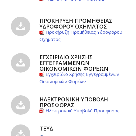
ΠΡΟΚΉΡΥΞΗ ΠΡΟΜΉΘΕΙΑΣ
ΥΔΡΟΦΌΡΟΥ ΟΧΉΜΑΤΟΣ
Προκήρυξη Προμήθειας Υδροφόρου
Οχήματος
ΕΓΧΕΙΡΊΔΙΟ ΧΡΉΣΗΣ
ΕΓΓΕΓΡΑΜΜΈΝΩΝ
ΟΙΚΟΝΟΜΙΚΏΝ ΦΟΡΈΩΝ
Εγχειρίδιο Χρήσης Εγγεγραμμένων
Οικονομικών Φορέων
ΗΛΕΚΤΡΟΝΙΚΉ ΥΠΟΒΟΛΉ
ΠΡΟΣΦΟΡΆΣ
Ηλεκτρονική Υποβολή Προσφοράς
ΤΕΥΔ