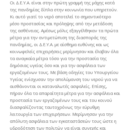
Οι Δ.Ε.Υ.Α. είναι στην πρώτη γραμμή της μάχης κατά
της πανδημίας δίπλα στην κοινωνία που υπηρετούν.
Κι αυτό γιατί το νερό αποτελεί το σημαντικότερο
μέσο προστασίας και πρόληψης από την μετάδοση
της ασθένειας. Αμέσως μόλις εξαγγέλθηκαν τα πρώτα
μέτρα για την αντιμετώπιση της διασποράς της
πανδημίας, οι Δ.Ε.Υ.Α. με αίσθημα ευθύνης και ως
κοινωφελείς επιχειρήσεις μερίμνησαν και έλαβαν όλα
τα αναγκαία μέτρα τόσο για την προστασία της
δημόσιας υγείας όσο και για την ασφάλεια των
εργαζομένων τους. Με βάση οδηγίες του Υπουργείου
Υγείας ενίσχυσαν την απολύμανση του νερού για να
αισθάνονται οι καταναλωτές ασφαλείς. Επίσης,
πήραν όλα τα απαραίτητα μέτρα για την ασφάλεια και
προστασία των εργαζομένων τους και του κοινού
διασφαλίζοντας ταυτοχρόνως την εύρυθμη
λειτουργία των επιχειρήσεων. Μερίμνησαν για την
απόλυτη ασφάλεια των εγκαταστάσεών τους ώστε η
υδροδότηση των πολιτών να είναι συνεχής και