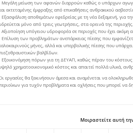
• Μεγάλη μείωση των αφανών διαρροών καθώς ο υπάρχων αγωγ
και εκτεταμένης έμφραξης από επικαθήσεις ανθρακικού ασβεστί
• Εξασφάλιση αποθεμάτων εφεδρείας με τη νέα δεξαμενή, για τη
υδρεύεται μόνο από τρεις γεωτρήσεις, στα ορεινά της περιοχής
• Αξιοποίηση υπόγειου υδροφορέα σε περιοχές που έχει ακόμη 
• Επίλυση των προβλημάτων ανεπάρκειας πίεσης που εμφανίζετ
καλοκαιρινούς μήνες, αλλά και υπερβολικής πίεσης που υπάρχει
πιεζοθραυστικών βαλβίδων.
• Εξοικονόμηση πόρων για τη ΔΕΥΑΠ, καθώς πέραν του κόστους
υψηλό χρηματοοικονομικό κόστος και απαιτεί πολλά υλικά, αν
Οι εργασίες θα ξεκινήσουν άμεσα και αναμένεται να ολοκληρωθ
περιοίκων για τυχόν προβλήματα και οχλήσεις που μπορεί να δη
Μοιραστείτε αυτή τη