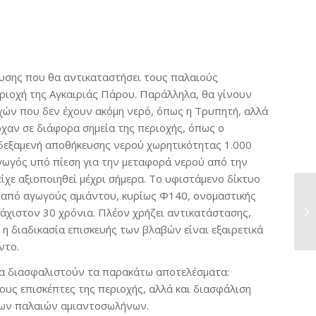
ευσης που θα αντικαταστήσει τους παλαιούς
ριοχή της Αγκαιριάς Πάρου. Παράλληλα, θα γίνουν
χών που δεν έχουν ακόμη νερό, όπως η Τρυπητή, αλλά
χαν σε διάφορα σημεία της περιοχής, όπως ο
 δεξαμενή αποθήκευσης νερού χωρητικότητας 1.000
γωγός υπό πίεση για την μεταφορά νερού από την
ίχε αξιοποιηθεί μέχρι σήμερα. Το υφιστάμενο δίκτυο
ι από αγωγούς αμιάντου, κυρίως Φ140, ονομαστικής
άχιστον 30 χρόνια. Πλέον χρήζει αντικατάστασης,
 η διαδικασία επισκευής των βλαβών είναι εξαιρετικά
ντο.
να διασφαλιστούν τα παρακάτω αποτελέσματα:
ους επισκέπτες της περιοχής, αλλά και διασφάλιση
 των παλαιών αμιαντοσωλήνων.