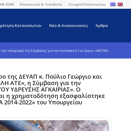
840 25300
Επικοινωνία & Τοποθεσία
Στοιχεία Επικοινωνίας
ρέτηση Καταναλωτών
Νέα & Ανακοινώσεις
Άρθρα
την υπογραφή της Σύμβασης για την κατασκευή του έργου «ΑΝΤΙΚΑ...
ρο της ΔΕΥΑΠ κ. Πούλιο Γεώργιο και
Η ΑΤΕ», η Σύμβαση για την
ΟΥ ΥΔΡΕΥΣΗΣ ΑΓΚΑΙΡΙΑΣ». Ο
 και η χρηματοδότηση εξασφαλίστηκε
 2014-2022» του Υπουργείου