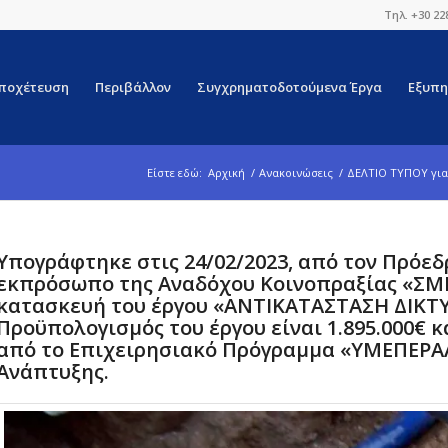
Τηλ. +30 22
ποχέτευση
Περιβάλλον
Συγχρηματοδοτούμενα Έργα
Εξυπη
Είστε εδώ:
Αρχική
/
Ανακοινώσεις
/
ΔΕΛΤΙΟ ΤΥΠΟΥ για 
Υπογράφτηκε στις 24/02/2023, από τον Πρόεδ
εκπρόσωπο της Αναδόχου Κοινοπραξίας «ΣΜΙΛ
κατασκευή του έργου «ΑΝΤΙΚΑΤΑΣΤΑΣΗ ΔΙΚΤΥ
Προϋπολογισμός του έργου είναι 1.895.000€
από το Επιχειρησιακό Πρόγραμμα «ΥΜΕΠΕΡΑΑ
Ανάπτυξης.