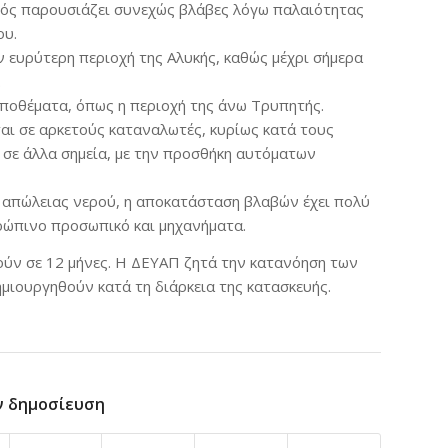
ός παρουσιάζει συνεχώς βλάβες λόγω παλαιότητας
ου.
ν ευρύτερη περιοχή της Αλυκής, καθώς μέχρι σήμερα
.
αποθέματα, όπως η περιοχή της άνω Τρυπητής.
αι σε αρκετούς καταναλωτές, κυρίως κατά τους
 σε άλλα σημεία, με την προσθήκη αυτόματων
 απώλειας νερού, η αποκατάσταση βλαβών έχει πολύ
θρώπινο προσωπικό και μηχανήματα.
ούν σε 12 μήνες. Η ΔΕΥΑΠ ζητά την κατανόηση των
μιουργηθούν κατά τη διάρκεια της κατασκευής.
ν δημοσίευση