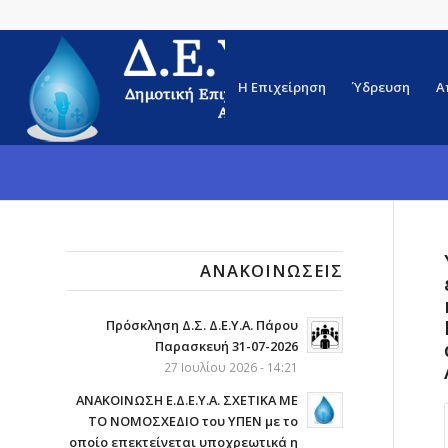
Η Επιχείρηση
Ύδρευση
Α
ΑΝΑΚΟΙΝΏΣΕΙΣ
Πρόσκληση Δ.Σ. Δ.Ε.Υ.Α. Πάρου
Παρασκευή 31-07-2026
27 Ιουλίου 2026 - 14:21
ΑΝΑΚΟΙΝΩΣΗ Ε.Δ.Ε.Υ.Α. ΣΧΕΤΙΚΑ ΜΕ
ΤΟ ΝΟΜΟΣΧΕΔΙΟ του ΥΠΕΝ με το
οποίο επεκτείνεται υποχρεωτικά η