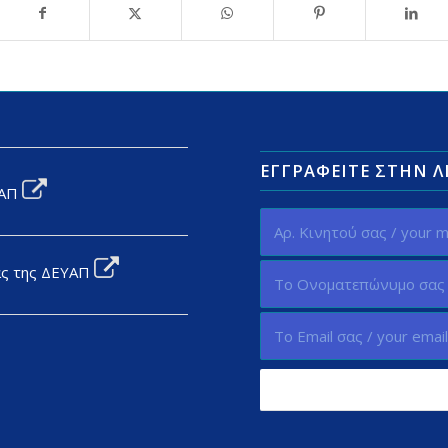
ΕΓΓΡΑΦΕΊΤΕ ΣΤΗΝ 
ΥΑΠ
ας της ΔΕΥΑΠ