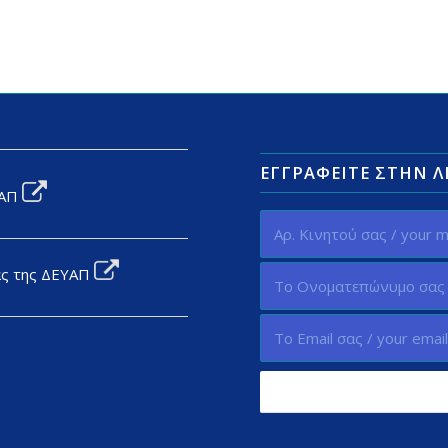
ΕΓΓΡΑΦΕΊΤΕ ΣΤΗΝ 
ΥΑΠ
ας της ΔΕΥΑΠ