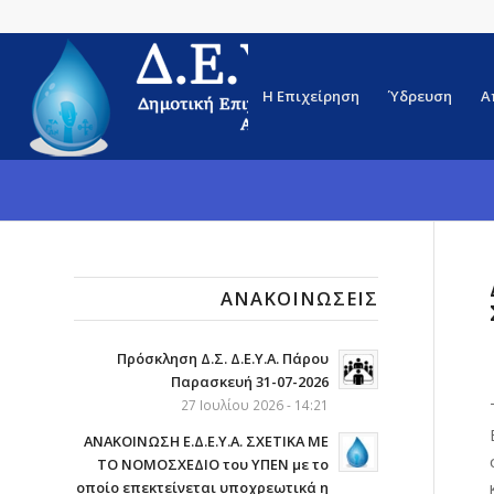
Η Επιχείρηση
Ύδρευση
Α
ΑΝΑΚΟΙΝΏΣΕΙΣ
Πρόσκληση Δ.Σ. Δ.Ε.Υ.Α. Πάρου
Παρασκευή 31-07-2026
27 Ιουλίου 2026 - 14:21
ΑΝΑΚΟΙΝΩΣΗ Ε.Δ.Ε.Υ.Α. ΣΧΕΤΙΚΑ ΜΕ
ΤΟ ΝΟΜΟΣΧΕΔΙΟ του ΥΠΕΝ με το
οποίο επεκτείνεται υποχρεωτικά η