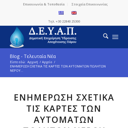
Επικοινωνία & Τοποθεσία
Στοιχεία Επικοινωνίας
Τηλ. +30 22840 25300
Blog - Τελευταία Νέα
Είστε εδώ:
Αρχική
/
Αρχείο
/
ΕΝΗΜΕΡΩΣΗ ΣΧΕΤΙΚΑ ΤΙΣ ΚΑΡΤΕΣ ΤΩΝ ΑΥΤΟΜΑΤΩΝ ΠΩΛΗΤΩΝ
ΝΕΡΟΥ...
ΕΝΗΜΕΡΩΣΗ ΣΧΕΤΙΚΑ
ΤΙΣ ΚΑΡΤΕΣ ΤΩΝ
ΑΥΤΟΜΑΤΩΝ