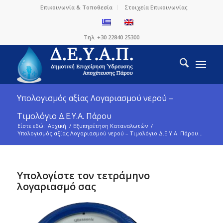
Επικοινωνία & Τοποθεσία
Στοιχεία Επικοινωνίας
Τηλ. +30 22840 25300
Υπολογισμός αξίας Λογαριασμού νερού –
Τιμολόγιο Δ.Ε.Υ.Α. Πάρου
Είστε εδώ:
Αρχική
/
Εξυπηρέτηση Καταναλωτών
/
Υπολογισμός αξίας Λογαριασμού νερού – Τιμολόγιο Δ.Ε.Υ.Α. Πάρου...
Υπολογίστε τον τετράμηνο
λογαριασμό σας