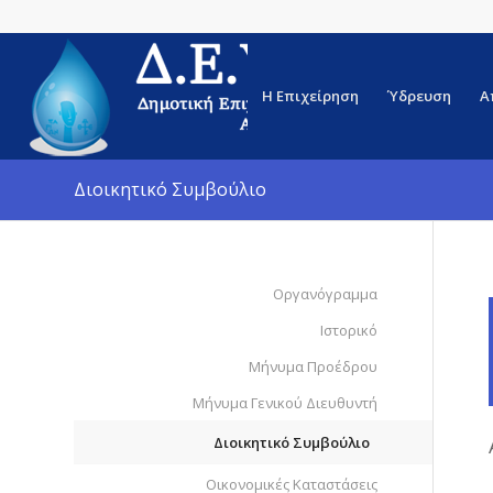
Η Επιχείρηση
Ύδρευση
Α
Διοικητικό Συμβούλιο
Οργανόγραμμα
Ιστορικό
Μήνυμα Προέδρου
Μήνυμα Γενικού Διευθυντή
Διοικητικό Συμβούλιο
Οικονομικές Καταστάσεις