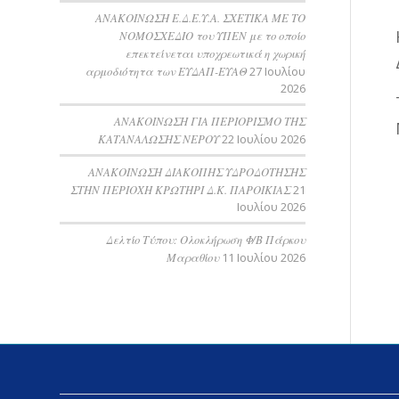
ΑΝΑΚΟΙΝΩΣΗ Ε.Δ.Ε.Υ.Α. ΣΧΕΤΙΚΑ ΜΕ ΤΟ
ΝΟΜΟΣΧΕΔΙΟ του ΥΠΕΝ με το οποίο
επεκτείνεται υποχρεωτικά η χωρική
αρμοδιότητα των ΕΥΔΑΠ-ΕΥΑΘ
27 Ιουλίου
2026
ΑΝΑΚΟΙΝΩΣΗ ΓΙΑ ΠΕΡΙΟΡΙΣΜΟ ΤΗΣ
ΚΑΤΑΝΑΛΩΣΗΣ ΝΕΡΟΥ
22 Ιουλίου 2026
AΝΑΚΟΙΝΩΣΗ ΔΙΑΚΟΠΗΣ ΥΔΡΟΔΟΤΗΣΗΣ
ΣΤΗΝ ΠΕΡΙΟΧΗ ΚΡΩΤΗΡΙ Δ.Κ. ΠΑΡΟΙΚΙΑΣ
21
Ιουλίου 2026
Δελτίο Τύπου: Ολοκλήρωση Φ/Β Πάρκου
Μαραθίου
11 Ιουλίου 2026