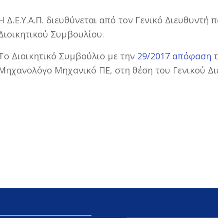
Η Δ.Ε.Υ.Α.Π. διευθύνεται από τον Γενικό Διευθυντή 
Διοικητικού Συμβουλίου.
Το Διοικητικό Συμβούλιο με την
29/2017 απόφαση
τ
Μηχανολόγο Μηχανικό ΠΕ, στη θέση του Γενικού Διευ