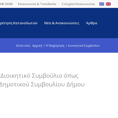
840 25300
Επικοινωνία & Τοποθεσία
Στοιχεία Επικοινωνίας
ρέτηση Καταναλωτών
Νέα & Ανακοινώσεις
Άρθρα
Είστε εδώ:
Αρχική
/
Η Επιχείρηση
/
Διοικητικό Συμβούλιο
ς Διοικητικό Συμβούλιο όπως
Δημοτικού Συμβουλίου Δήμου