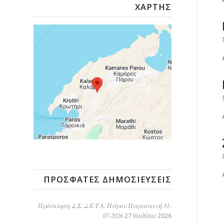
ΧΆΡΤΗΣ
ΠΡΌΣΦΑΤΕΣ ΔΗΜΟΣΙΕΎΣΕΙΣ
Πρόσκληση Δ.Σ. Δ.Ε.Υ.Α. Πάρου Παρασκευή 31-
07-2026
27 Ιουλίου 2026