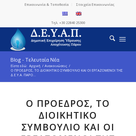
Επικοινωνία & Τοποθεσία
Στοιχεία Επικοινωνίας
Τηλ. +30 22840 25300
Blog - Τελευταία Νέα
Είστε εδώ:
Αρχική
/
Ανακοινώσεις
/
Ο ΠΡΟΕΔΡΟΣ, ΤΟ ΔΙΟΙΚΗΤΙΚΟ ΣΥΜΒΟΥΛΙΟ ΚΑΙ ΟΙ ΕΡΓΑΖΟΜΕΝΟΙ ΤΗΣ
Δ.Ε.Υ.Α. ΠΑΡΟ...
Ο ΠΡΟΕΔΡΟΣ, ΤΟ
ΔΙΟΙΚΗΤΙΚΟ
ΣΥΜΒΟΥΛΙΟ ΚΑΙ ΟΙ