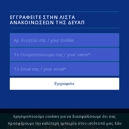
ΕΓΓΡΑΦΕΊΤΕ ΣΤΗΝ ΛΊΣΤΑ
ΑΝΑΚΟΙΝΏΣΕΩΝ ΤΗΣ ΔΕΥΑΠ
Χρησιμοποιούμε cookies για να διασφαλίσουμε ότι σας
© ΔΕΥΑ ΠΑΡΟΥ 2002-2026 - powered by
Parosweb
προσφέρουμε την καλύτερη εμπειρία στον ιστότοπό μας. Εάν
Επικοινωνία & Τοποθεσία
Άλλα Στοιχεία Επικοινωνίας