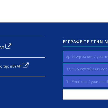
ΕΓΓΡΑΦΕΊΤΕ ΣΤΗΝ 
ΥΑΠ
ας της ΔΕΥΑΠ