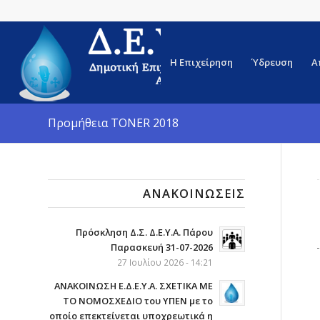
Η Επιχείρηση
Ύδρευση
Α
Προμήθεια TONER 2018
ΑΝΑΚΟΙΝΏΣΕΙΣ
Πρόσκληση Δ.Σ. Δ.Ε.Υ.Α. Πάρου
Παρασκευή 31-07-2026
27 Ιουλίου 2026 - 14:21
ΑΝΑΚΟΙΝΩΣΗ Ε.Δ.Ε.Υ.Α. ΣΧΕΤΙΚΑ ΜΕ
ΤΟ ΝΟΜΟΣΧΕΔΙΟ του ΥΠΕΝ με το
οποίο επεκτείνεται υποχρεωτικά η