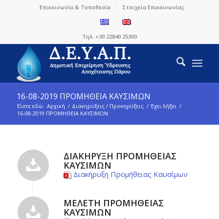
Επικοινωνία & Τοποθεσία
Στοιχεία Επικοινωνίας
Τηλ. +30 22840 25300
16-08-2019 ΠΡΟΜΗΘΕΙΑ ΚΑΥΣΙΜΩΝ
Είστε εδώ:
Αρχική
/
Διακηρύξεις / Προκηρύξεις
/
Έχει λήξει
/
16-08-2019 ΠΡΟΜΗΘΕΙΑ ΚΑΥΣΙΜΩΝ
ΔΙΑΚΉΡΥΞΗ ΠΡΟΜΉΘΕΙΑΣ
ΚΑΥΣΊΜΩΝ
Διακήρυξη Προμήθειας Καυσίμων
ΜΕΛΈΤΗ ΠΡΟΜΉΘΕΙΑΣ
ΚΑΥΣΊΜΩΝ