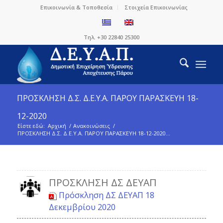
Επικοινωνία & Τοποθεσία
Στοιχεία Επικοινωνίας
Τηλ. +30 22840 25300
ΠΡΟΣΚΛΗΣΗ Δ.Σ. Δ.Ε.Υ.Α. ΠΑΡΟΥ ΠΑΡΑΣΚΕΥΗ 18-
12-2020
Είστε εδώ:
Αρχική
/
Ανακοινώσεις
/
ΠΡΟΣΚΛΗΣΗ Δ.Σ. Δ.Ε.Υ.Α. ΠΑΡΟΥ ΠΑΡΑΣΚΕΥΗ 18-12-2020...
ΠΡΌΣΚΛΗΣΗ ΔΣ ΔΕΥΑΠ
Πρόσκληση ΔΣ ΔΕΥΑΠ 18
Δεκεμβρίου 2020