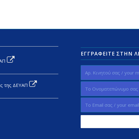
ΕΓΓΡΑΦΕΊΤΕ ΣΤΗΝ 
ΥΑΠ
ας της ΔΕΥΑΠ