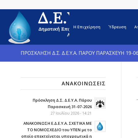
Η Επιχείρηση
Ύδρευση
Α
ΠΡΟΣΚΛΗΣΗ Δ.Σ. Δ.Ε.Υ.Α. ΠΑΡΟΥ ΠΑΡΑΣΚΕΥΗ 19-0
ΑΝΑΚΟΙΝΏΣΕΙΣ
Πρόσκληση Δ.Σ. Δ.Ε.Υ.Α. Πάρου
Παρασκευή 31-07-2026
27 Ιουλίου 2026 - 14:21
ΑΝΑΚΟΙΝΩΣΗ Ε.Δ.Ε.Υ.Α. ΣΧΕΤΙΚΑ ΜΕ
ΤΟ ΝΟΜΟΣΧΕΔΙΟ του ΥΠΕΝ με το
οποίο επεκτείνεται υποχρεωτικά η