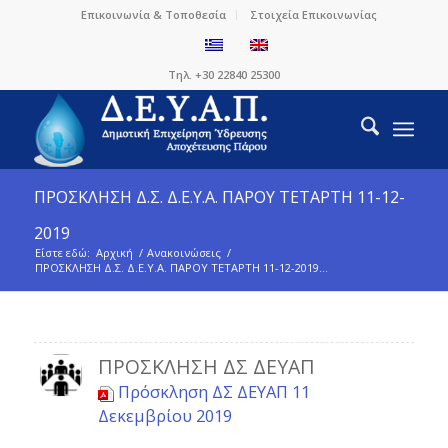
Επικοινωνία & Τοποθεσία
Στοιχεία Επικοινωνίας
Τηλ. +30 22840 25300
ΠΡΟΣΚΛΗΣΗ Δ.Σ. Δ.Ε.Υ.Α. ΠΑΡΟΥ ΤΕΤΑΡΤΗ 11-12-
2019
Είστε εδώ:
Αρχική
/
Ανακοινώσεις
/
ΠΡΟΣΚΛΗΣΗ Δ.Σ. Δ.Ε.Υ.Α. ΠΑΡΟΥ ΤΕΤΑΡΤΗ 11-12-2019...
ΠΡΌΣΚΛΗΣΗ ΔΣ ΔΕΥΑΠ
Πρόσκληση ΔΣ ΔΕΥΑΠ 11
Δεκεμβρίου 2019