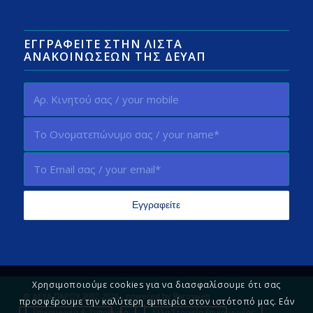
ΕΓΓΡΑΦΕΊΤΕ ΣΤΗΝ ΛΊΣΤΑ
ΑΝΑΚΟΙΝΏΣΕΩΝ ΤΗΣ ΔΕΥΑΠ
Χρησιμοποιούμε cookies για να διασφαλίσουμε ότι σας
© ΔΕΥΑ ΠΑΡΟΥ 2002-2026 - powered by
Parosweb
προσφέρουμε την καλύτερη εμπειρία στον ιστότοπό μας. Εάν
Επικοινωνία & Τοποθεσία
Άλλα Στοιχεία Επικοινωνίας