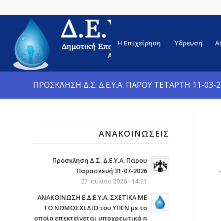
Η Επιχείρηση
Ύδρευση
Α
ΠΡΟΣΚΛΗΣΗ Δ.Σ. Δ.Ε.Υ.Α. ΠΑΡΟΥ ΤΕΤΑΡΤΗ 11-03-
ΑΝΑΚΟΙΝΏΣΕΙΣ
Πρόσκληση Δ.Σ. Δ.Ε.Υ.Α. Πάρου
Παρασκευή 31-07-2026
27 Ιουλίου 2026 - 14:21
ΑΝΑΚΟΙΝΩΣΗ Ε.Δ.Ε.Υ.Α. ΣΧΕΤΙΚΑ ΜΕ
ΤΟ ΝΟΜΟΣΧΕΔΙΟ του ΥΠΕΝ με το
οποίο επεκτείνεται υποχρεωτικά η