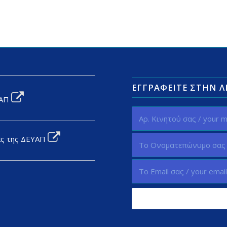
ΕΓΓΡΑΦΕΊΤΕ ΣΤΗΝ 
ΥΑΠ
ας της ΔΕΥΑΠ