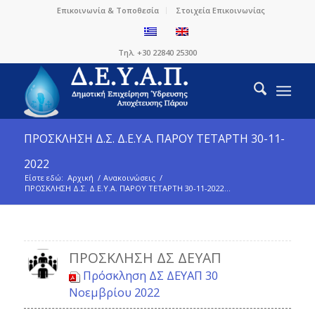
Επικοινωνία & Τοποθεσία
Στοιχεία Επικοινωνίας
Τηλ. +30 22840 25300
ΠΡΟΣΚΛΗΣΗ Δ.Σ. Δ.Ε.Υ.Α. ΠΑΡΟΥ ΤΕΤΑΡΤΗ 30-11-
2022
Είστε εδώ:
Αρχική
/
Ανακοινώσεις
/
ΠΡΟΣΚΛΗΣΗ Δ.Σ. Δ.Ε.Υ.Α. ΠΑΡΟΥ ΤΕΤΑΡΤΗ 30-11-2022...
ΠΡΌΣΚΛΗΣΗ ΔΣ ΔΕΥΑΠ
Πρόσκληση ΔΣ ΔΕΥΑΠ 30
Νοεμβρίου 2022