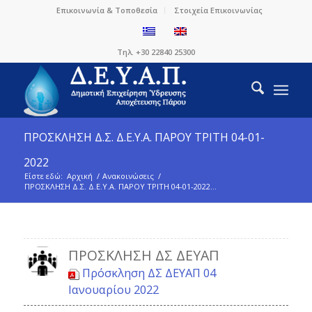
Επικοινωνία & Τοποθεσία
Στοιχεία Επικοινωνίας
Τηλ. +30 22840 25300
ΠΡΟΣΚΛΗΣΗ Δ.Σ. Δ.Ε.Υ.Α. ΠΑΡΟΥ ΤΡΙΤΗ 04-01-
2022
Είστε εδώ:
Αρχική
/
Ανακοινώσεις
/
ΠΡΟΣΚΛΗΣΗ Δ.Σ. Δ.Ε.Υ.Α. ΠΑΡΟΥ ΤΡΙΤΗ 04-01-2022...
ΠΡΌΣΚΛΗΣΗ ΔΣ ΔΕΥΑΠ
Πρόσκληση ΔΣ ΔΕΥΑΠ 04
Ιανουαρίου 2022