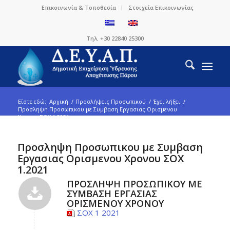
Επικοινωνία & Τοποθεσία
Στοιχεία Επικοινωνίας
Τηλ. +30 22840 25300
Είστε εδώ:
Αρχική
/
Προσλήψεις Προσωπικού
/
Έχει λήξει
/
Προσληψη Προσωπικου με Συμβαση Εργασιας Ορισμενου
Χρονου ΣΟΧ 1.2021...
Προσληψη Προσωπικου με Συμβαση
Εργασιας Ορισμενου Χρονου ΣΟΧ
1.2021
ΠΡΟΣΛΗΨΗ ΠΡΟΣΩΠΙΚΟΥ ΜΕ
ΣΥΜΒΑΣΗ ΕΡΓΑΣΙΑΣ
ΟΡΙΣΜΕΝΟΥ ΧΡΟΝΟΥ
ΣΟΧ 1 2021