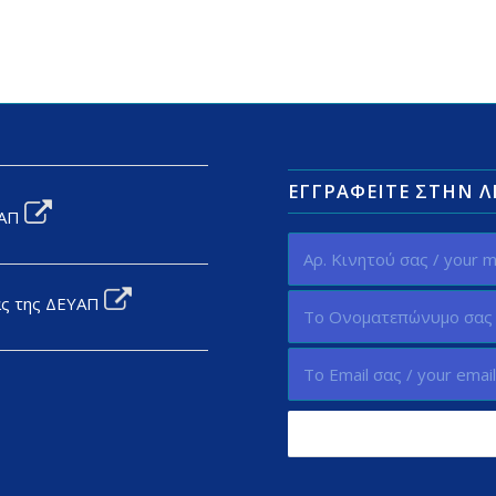
ΕΓΓΡΑΦΕΊΤΕ ΣΤΗΝ 
ΥΑΠ
ας της ΔΕΥΑΠ