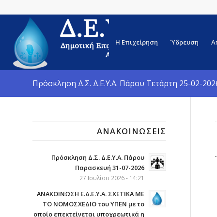
Η Επιχείρηση
Ύδρευση
Α
Πρόσκληση Δ.Σ. Δ.Ε.Υ.Α. Πάρου Τετάρτη 25-02-202
ΑΝΑΚΟΙΝΏΣΕΙΣ
Πρόσκληση Δ.Σ. Δ.Ε.Υ.Α. Πάρου
Παρασκευή 31-07-2026
27 Ιουλίου 2026 - 14:21
ΑΝΑΚΟΙΝΩΣΗ Ε.Δ.Ε.Υ.Α. ΣΧΕΤΙΚΑ ΜΕ
ΤΟ ΝΟΜΟΣΧΕΔΙΟ του ΥΠΕΝ με το
οποίο επεκτείνεται υποχρεωτικά η