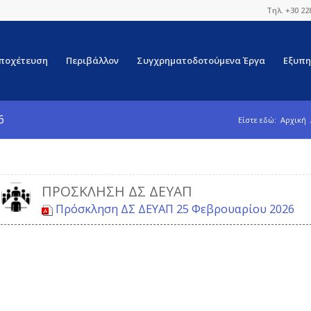
Τηλ. +30 22
ποχέτευση
Περιβάλλον
Συγχρηματοδοτούμενα Έργα
Εξυπη
6
Είστε εδώ:
Αρχική
ΠΡΌΣΚΛΗΣΗ ΔΣ ΔΕΥΑΠ
Πρόσκληση ΔΣ ΔΕΥΑΠ 25 Φεβρουαρίου 2026