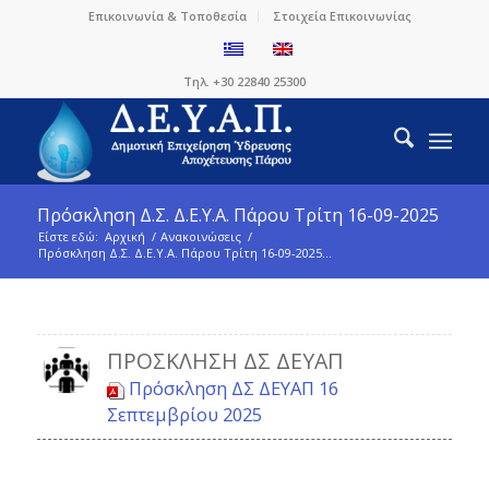
Επικοινωνία & Τοποθεσία
Στοιχεία Επικοινωνίας
Τηλ. +30 22840 25300
Πρόσκληση Δ.Σ. Δ.Ε.Υ.Α. Πάρου Τρίτη 16-09-2025
Είστε εδώ:
Αρχική
/
Ανακοινώσεις
/
Πρόσκληση Δ.Σ. Δ.Ε.Υ.Α. Πάρου Τρίτη 16-09-2025...
ΠΡΌΣΚΛΗΣΗ ΔΣ ΔΕΥΑΠ
Πρόσκληση ΔΣ ΔΕΥΑΠ 16
Σεπτεμβρίου 2025