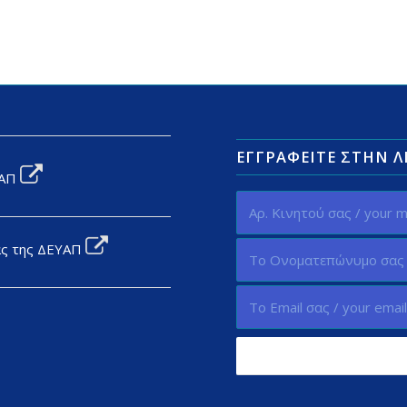
ΕΓΓΡΑΦΕΊΤΕ ΣΤΗΝ 
ΥΑΠ
ας της ΔΕΥΑΠ