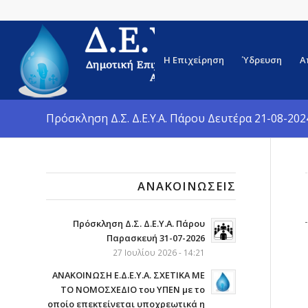
Η Επιχείρηση
Ύδρευση
Α
Πρόσκληση Δ.Σ. Δ.Ε.Υ.Α. Πάρου Δευτέρα 21-08-202
ΑΝΑΚΟΙΝΏΣΕΙΣ
Πρόσκληση Δ.Σ. Δ.Ε.Υ.Α. Πάρου
Παρασκευή 31-07-2026
27 Ιουλίου 2026 - 14:21
ΑΝΑΚΟΙΝΩΣΗ Ε.Δ.Ε.Υ.Α. ΣΧΕΤΙΚΑ ΜΕ
ΤΟ ΝΟΜΟΣΧΕΔΙΟ του ΥΠΕΝ με το
οποίο επεκτείνεται υποχρεωτικά η