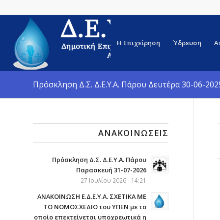
Η Επιχείρηση
Ύδρευση
Α
Πρόσκληση Δ.Σ. Δ.Ε.Υ.Α. Πάρου Δευτέρα 30-06-202
ΑΝΑΚΟΙΝΏΣΕΙΣ
Πρόσκληση Δ.Σ. Δ.Ε.Υ.Α. Πάρου
Παρασκευή 31-07-2026
27 Ιουλίου 2026 - 14:21
ΑΝΑΚΟΙΝΩΣΗ Ε.Δ.Ε.Υ.Α. ΣΧΕΤΙΚΑ ΜΕ
ΤΟ ΝΟΜΟΣΧΕΔΙΟ του ΥΠΕΝ με το
οποίο επεκτείνεται υποχρεωτικά η