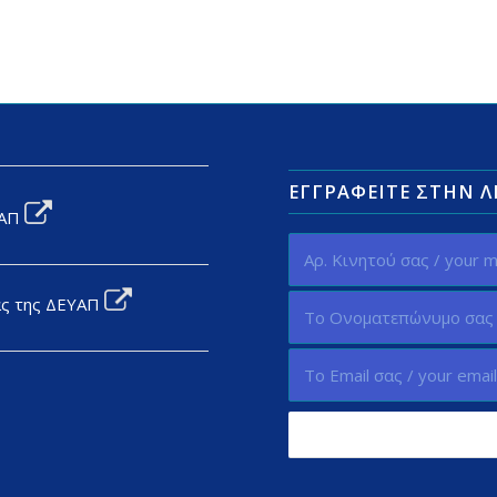
ΕΓΓΡΑΦΕΊΤΕ ΣΤΗΝ 
ΥΑΠ
ας της ΔΕΥΑΠ