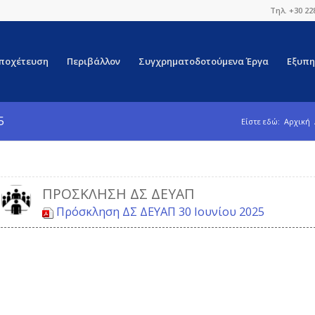
Τηλ. +30 22
ποχέτευση
Περιβάλλον
Συγχρηματοδοτούμενα Έργα
Εξυπη
5
Είστε εδώ:
Αρχική
ΠΡΌΣΚΛΗΣΗ ΔΣ ΔΕΥΑΠ
Πρόσκληση ΔΣ ΔΕΥΑΠ 30 Ιουνίου 2025