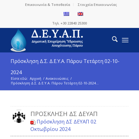
Επικοινωνία & Τοποθεσία
Στοιχεία Επικοινωνίας
Τηλ. +30 22840 25300
Πρόσκληση Δ.Σ. Δ.Ε.Υ.Α. Πάρου Τετάρτη 02-10-
2024
Είστε εδώ:
Αρχική
/
Ανακοινώσεις
/
Πρόσκληση Δ.Σ. Δ.Ε.Υ.Α. Πάρου Τετάρτη 02-10-2024...
ΠΡΌΣΚΛΗΣΗ ΔΣ ΔΕΥΑΠ
Πρόσκληση ΔΣ ΔΕΥΑΠ 02
Οκτωβρίου 2024