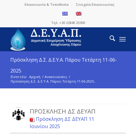
Επικοινωνία & Τοποθεσία
Στοιχεία Επικοινωνίας
Τηλ. +30 22840 25300
Πρόσκληση Δ.Σ. Δ.Ε.Υ.Α. Πάρου Τετάρτη 11-06-
2025
Είστε εδώ:
Αρχική
/
Ανακοινώσεις
/
Πρόσκληση Δ.Σ. Δ.Ε.Υ.Α. Πάρου Τετάρτη 11-06-2025...
ΠΡΌΣΚΛΗΣΗ ΔΣ ΔΕΥΑΠ
Πρόσκληση ΔΣ ΔΕΥΑΠ 11
Ιουνίου 2025