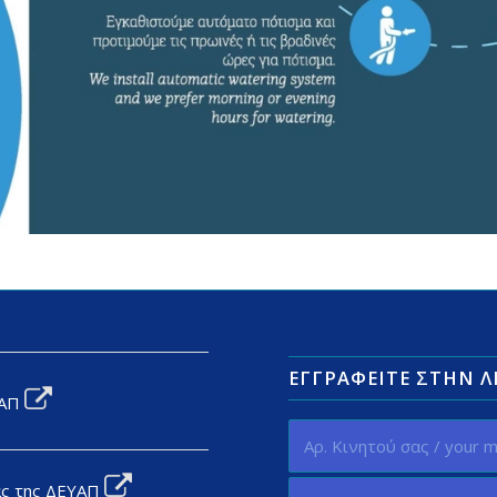
ΕΓΓΡΑΦΕΊΤΕ ΣΤΗΝ 
ΥΑΠ
ας της ΔΕΥΑΠ