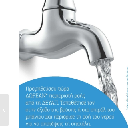
ΠΡΟΣΚΛΗΣΗ Δ.Σ.
Δ.Ε.Υ.Α.Π. ΠΑΡΑΣΚΕΥΗ
09-08-2019