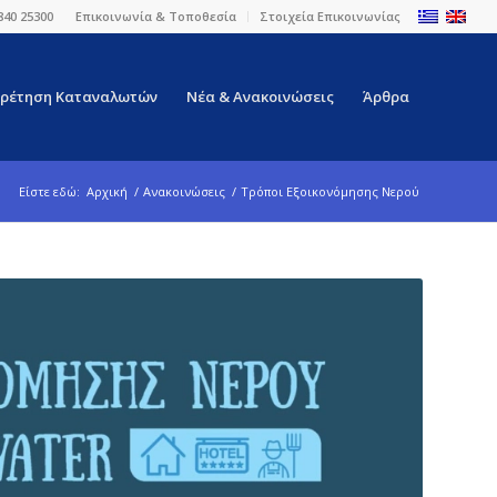
840 25300
Επικοινωνία & Τοποθεσία
Στοιχεία Επικοινωνίας
ρέτηση Καταναλωτών
Νέα & Ανακοινώσεις
Άρθρα
Είστε εδώ:
Αρχική
/
Ανακοινώσεις
/
Τρόποι Εξοικονόμησης Νερού