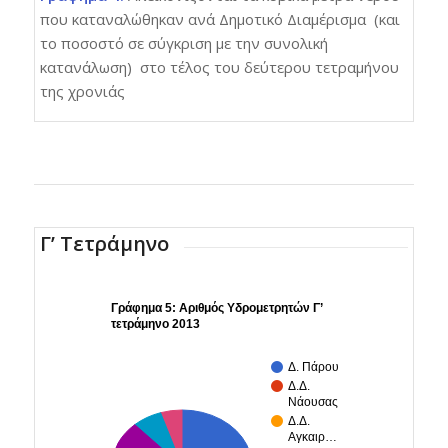
που καταναλώθηκαν ανά Δημοτικό Διαμέρισμα (και
το ποσοστό σε σύγκριση με την συνολική
κατανάλωση) στο τέλος του δεύτερου τετραμήνου
της χρονιάς
Γ’ Τετράμηνο
Γράφημα 5: Αριθμός Υδρομετρητών Γ’
τετράμηνο 2013
Δ. Πάρου
Δ.Δ.
Νάουσας
Δ.Δ.
Αγκαιρ…