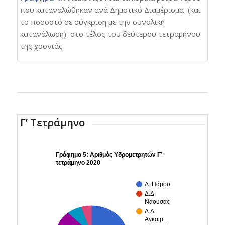
που καταναλώθηκαν ανά Δημοτικό Διαμέρισμα (και
το ποσοστό σε σύγκριση με την συνολική
κατανάλωση) στο τέλος του δεύτερου τετραμήνου
της χρονιάς
Γ’ Τετράμηνο
Γράφημα 5: Αριθμός Υδρομετρητών Γ’
τετράμηνο 2020
Δ. Πάρου
Δ.Δ.
Νάουσας
Δ.Δ.
Αγκαιρ…