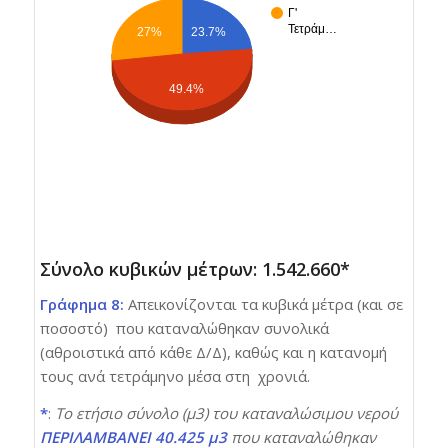
Γ'
Τετράμ…
23.7%
27%
49.4%
Σύνολο κυβικών μέτρων: 1.542.660‬*
Γράφημα 8:
Απεικονίζονται τα κυβικά μέτρα (και σε
ποσοστό) που καταναλώθηκαν συνολικά
(αθροιστικά από κάθε Δ/Δ), καθώς και η κατανομή
τους ανά τετράμηνο μέσα στη χρονιά.
*
:
Το ετήσιο σύνολο (μ3) του καταναλώσιμου νερού
ΠΕΡΙΛΑΜΒΑΝΕΙ 40.425 μ3
που καταναλώθηκαν