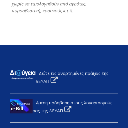
χωρίς να τιμολογηθούν από αγρότες,
πυροσβεστική, κρουνούς κ.τ.λ.
Δείτε τις αναρτημένες πράξεις της
ΔΕΥΑΠ
Αμεση πρόσβαση στους λογαριασμούς
σας της ΔΕΥΑΠ