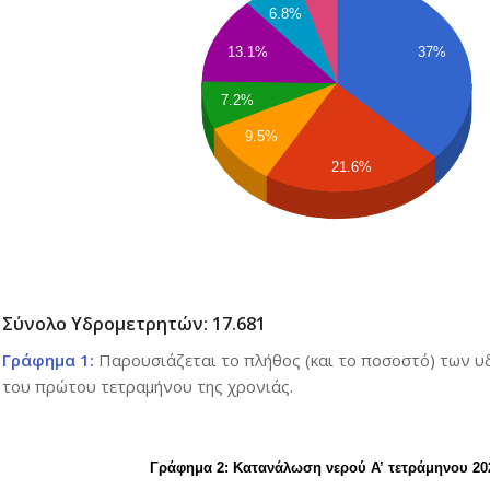
6.8%
37%
13.1%
7.2%
9.5%
21.6%
Σύνολο Υδρομετρητών: 17.681
Γράφημα 1:
Παρουσιάζεται το πλήθος (και το ποσοστό) των υ
του πρώτου τετραμήνου της χρονιάς.
Γράφημα 2: Κατανάλωση νερού Α’ τετράμηνου 20