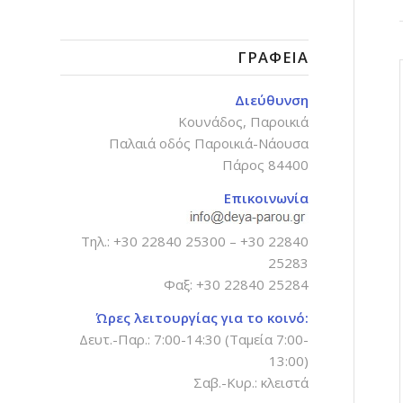
ΓΡΑΦΕΊΑ
Διεύθυνση
Κουνάδος, Παροικιά
Παλαιά οδός Παροικιά-Νάουσα
Πάρος 84400
Επικοινωνία
Τηλ.:
+30 22840 25300
–
+30 22840
25283
Φαξ: +30 22840 25284
Ώρες λειτουργίας για το κοινό:
Δευτ.-Παρ.: 7:00-14:30 (Ταμεία 7:00-
13:00)
Σαβ.-Κυρ.: κλειστά