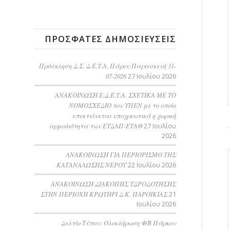
ΠΡΌΣΦΑΤΕΣ ΔΗΜΟΣΙΕΎΣΕΙΣ
Πρόσκληση Δ.Σ. Δ.Ε.Υ.Α. Πάρου Παρασκευή 31-
07-2026
27 Ιουλίου 2026
ΑΝΑΚΟΙΝΩΣΗ Ε.Δ.Ε.Υ.Α. ΣΧΕΤΙΚΑ ΜΕ ΤΟ
ΝΟΜΟΣΧΕΔΙΟ του ΥΠΕΝ με το οποίο
επεκτείνεται υποχρεωτικά η χωρική
αρμοδιότητα των ΕΥΔΑΠ-ΕΥΑΘ
27 Ιουλίου
2026
ΑΝΑΚΟΙΝΩΣΗ ΓΙΑ ΠΕΡΙΟΡΙΣΜΟ ΤΗΣ
ΚΑΤΑΝΑΛΩΣΗΣ ΝΕΡΟΥ
22 Ιουλίου 2026
AΝΑΚΟΙΝΩΣΗ ΔΙΑΚΟΠΗΣ ΥΔΡΟΔΟΤΗΣΗΣ
ΣΤΗΝ ΠΕΡΙΟΧΗ ΚΡΩΤΗΡΙ Δ.Κ. ΠΑΡΟΙΚΙΑΣ
21
Ιουλίου 2026
Δελτίο Τύπου: Ολοκλήρωση Φ/Β Πάρκου