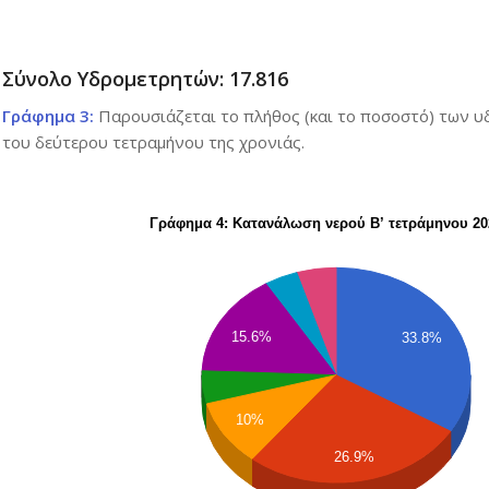
Σύνολο Υδρομετρητών: 17.816
Γράφημα 3:
Παρουσιάζεται το πλήθος (και το ποσοστό) των υ
του δεύτερου τετραμήνου της χρονιάς.
Γράφημα 4: Κατανάλωση νερού Β’ τετράμηνου 20
15.6%
33.8%
10%
26.9%