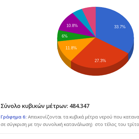
10.8%
33.7%
6%
11.8%
27.3%
Σύνολο κυβικών μέτρων: 484.347
Γράφημα 6:
Απεικονίζονται τα κυβικά μέτρα νερού που καταν
σε σύγκριση με την συνολική κατανάλωση) στο τέλος του τρίτ