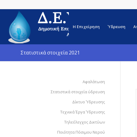
Η Επιχείρηση
Ύδρευση
Α
Στατιστικά στοιχεία 2021
Αφαλάτωση
Στατιστικά στοιχεία ύδρευση
Δίκτυο Ύδρευσης
Τεχνικά Έργα Ύδρευσης
Τηλεέλεγχος Δικτύων
Ποιότητα Πόσιμου Νερού