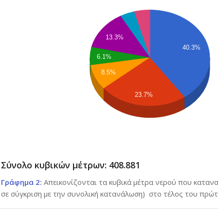
13.3%
40.3%
6.1%
8.5%
23.7%
Σύνολο κυβικών μέτρων: 408.881
Γράφημα 2:
Απεικονίζονται τα κυβικά μέτρα νερού που καταν
σε σύγκριση με την συνολική κατανάλωση) στο τέλος του πρώτ