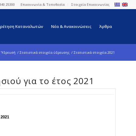
840 25300
Επικοινωνία & Τοποθεσία
Στοιχεία Επικοινωνίας
ρέτηση Καταναλωτών
Νέα & Ανακοινώσεις
Άρθρα
Ύδρευσή
/
Στατιστικά στοιχεία ύδρευσης
/
Στατιστικά στοιχεία 2021
ησιού για το έτος 2021
 2021