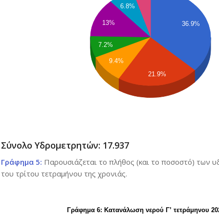
6.8%
13%
36.9%
7.2%
9.4%
21.9%
Σύνολο Υδρομετρητών: 17.937
Γράφημα 5:
Παρουσιάζεται το πλήθος (και το ποσοστό) των υ
του τρίτου τετραμήνου της χρονιάς.
Γράφημα 6: Κατανάλωση νερού Γ’ τετράμηνου 20