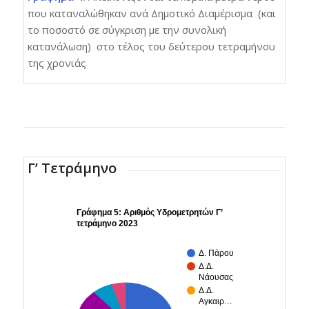
που καταναλώθηκαν ανά Δημοτικό Διαμέρισμα (και
το ποσοστό σε σύγκριση με την συνολική
κατανάλωση) στο τέλος του δεύτερου τετραμήνου
της χρονιάς
Γ’ Τετράμηνο
Γράφημα 5: Αριθμός Υδρομετρητών Γ’
τετράμηνο 2023
Δ. Πάρου
Δ.Δ.
Νάουσας
Δ.Δ.
Αγκαιρ…