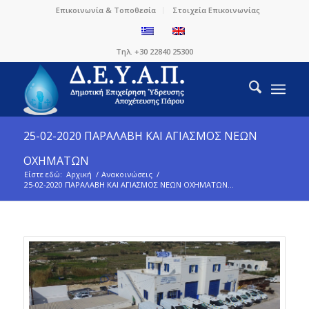
Επικοινωνία & Τοποθεσία
Στοιχεία Επικοινωνίας
Τηλ. +30 22840 25300
25-02-2020 ΠΑΡΑΛΑΒΗ ΚΑΙ ΑΓΙΑΣΜΟΣ ΝΕΩΝ
ΟΧΗΜΑΤΩΝ
Είστε εδώ:
Αρχική
/
Ανακοινώσεις
/
25-02-2020 ΠΑΡΑΛΑΒΗ ΚΑΙ ΑΓΙΑΣΜΟΣ ΝΕΩΝ ΟΧΗΜΑΤΩΝ...