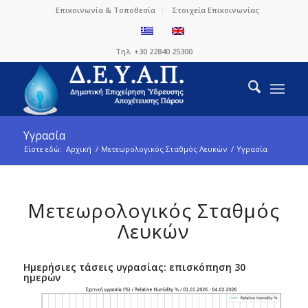
Επικοινωνία & Τοποθεσία
Στοιχεία Επικοινωνίας
Τηλ. +30 22840 25300
Υγρασία
Είστε εδώ:
Αρχική
/
Μετεωρολογικός Σταθμός Λευκών
/
Υγρασία
Μετεωρολογικός Σταθμός
Λευκών
Ημερήσιες τάσεις υγρασίας: επισκόπηση 30
ημερών