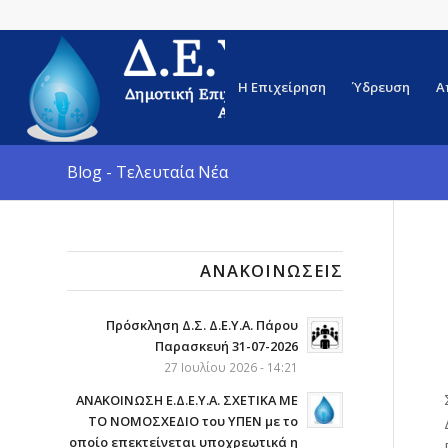
Η Επιχείρηση
Ύδρευση
Α
Blog - Τελευταία Νέα
ΑΝΑΚΟΙΝΏΣΕΙΣ
Πρόσκληση Δ.Σ. Δ.Ε.Υ.Α. Πάρου
Παρασκευή 31-07-2026
27 Ιουλίου 2026 - 14:21
ΑΝΑΚΟΙΝΩΣΗ Ε.Δ.Ε.Υ.Α. ΣΧΕΤΙΚΑ ΜΕ
ΤΟ ΝΟΜΟΣΧΕΔΙΟ του ΥΠΕΝ με το
οποίο επεκτείνεται υποχρεωτικά η