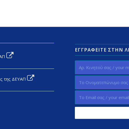
ΕΓΓΡΑΦΕΊΤΕ ΣΤΗΝ 
ΥΑΠ
ας της ΔΕΥΑΠ