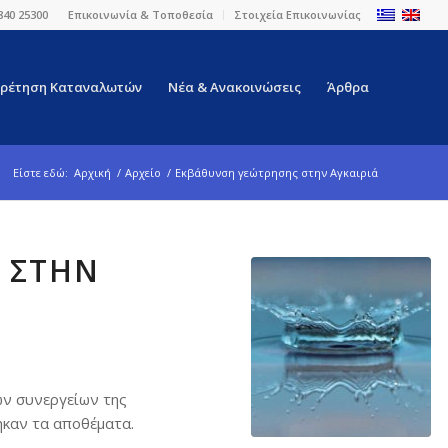
840 25300
Επικοινωνία & Τοποθεσία
Στοιχεία Επικοινωνίας
ρέτηση Καταναλωτών
Νέα & Ανακοινώσεις
Άρθρα
Είστε εδώ:
Αρχική
/
Αρχείο
/
Εκβάθυνση γεώτρησης στην Αγκαιριά
 ΣΤΗΝ
ων συνεργείων της
θηκαν τα αποθέματα.