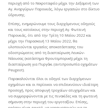
περιοχή από το Νεκροταφείο μέχρι την Δεξαμενή των
Αγ. Αναργύρων Παροικιάς, λόγω εργασιών στο δίκτυο
ύδρευσης.
Επίσης, ενημερώνουμε τους διερχόμενους οδηγούς
και τους κατοίκους στην περιοχή Αγ. Φωτεινή
Παροικιάς, ότι από την Τρίτη 10 Μαΐου 2022 και
μέχρι την Παρασκευή 13 Μαΐου 2022, θα
υλοποιούνται εργασίες αποκατάστασης του
οδοστρώματος από τη διασταύρωση Λευκών-
Νάουσας (κατάστημα Φρουτεμπορική) μέχρι τη
διασταύρωση για Πυργάκι (αντιπροσωπία οχημάτων
Peugeot).
Παρακαλούνται όλοι οι οδηγοί των διερχόμενων
οχημάτων και οι περίοικοι να επιδεικνύουν ιδιαίτερη
προσοχή, προς αποφυγή τροχαίων ατυχημάτων και
να συμμορφώνονται με τις πινακίδες και τη φωτεινή
σήμανση στην περιοχή του εργοταξίου. Επίσης,
εφόσον είναι εφικτό, να χρησιμοποιούν για τη