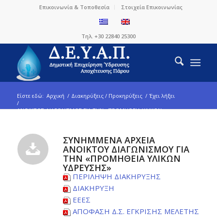
Επικοινωνία & Τοποθεσία
Στοιχεία Επικοινωνίας
Τηλ. +30 22840 25300
Είστε εδώ:
Αρχική
/
Διακηρύξεις / Προκηρύξεις
/
Έχει λήξει
/
ΑΝΟΙΚΤΟΣ ΔΙΑΓΩΝΙΣΜΟΣ ΓΙΑ ΤΗΝ «ΠΡΟΜΗΘΕΙΑ ΥΛΙΚΩΝ
ΥΔΡΕΥΣΗΣ»...
ΣΥΝΗΜΜΕΝΑ ΑΡΧΕΙΑ
ΑΝΟΙΚΤΟΥ ΔΙΑΓΩΝΙΣΜΟΥ ΓΙΑ
ΤΗΝ «ΠΡΟΜΗΘΕΙΑ ΥΛΙΚΩΝ
ΥΔΡΕΥΣΗΣ»
ΠΕΡΙΛΗΨΗ ΔΙΑΚΗΡΥΞΗΣ
ΔΙΑΚΗΡΥΞΗ
ΕΕΕΣ
ΑΠΟΦΑΣΗ Δ.Σ. ΕΓΚΡΙΣΗΣ ΜΕΛΕΤΗΣ