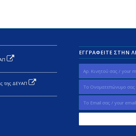
ΕΓΓΡΑΦΕΊΤΕ ΣΤΗΝ 
ΥΑΠ
ας της ΔΕΥΑΠ