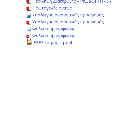
Περίληψη Διακήρυξης - ΡΚΞΔΟΡΓΠ-Ι5Υ
Πρωτογενές αίτημα
Υπόδειγμα οικονομικής προσφοράς
Υπόδειγμα οικονομικής προσφοράς
Φύλλο συμμόρφωσης
Φύλλο συμμόρφωσης
ΕΕΕΣ σε μορφή xml