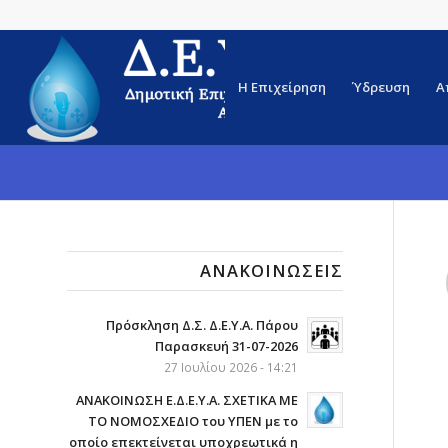
Η Επιχείρηση
Ύδρευση
Α
ΑΝΑΚΟΙΝΏΣΕΙΣ
Πρόσκληση Δ.Σ. Δ.Ε.Υ.Α. Πάρου
Παρασκευή 31-07-2026
27 Ιουλίου 2026 - 14:21
ΑΝΑΚΟΙΝΩΣΗ Ε.Δ.Ε.Υ.Α. ΣΧΕΤΙΚΑ ΜΕ
ΤΟ ΝΟΜΟΣΧΕΔΙΟ του ΥΠΕΝ με το
οποίο επεκτείνεται υποχρεωτικά η